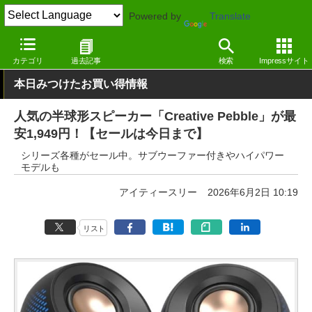
Powered by
Translate
窓の杜
セール
カテゴリ
過去記事
検索
Impressサイト
本日みつけたお買い得情報
人気の半球形スピーカー「Creative Pebble」が最
安1,949円！【セールは今日まで】
シリーズ各種がセール中。サブウーファー付きやハイパワー
モデルも
アイティースリー
2026年6月2日 10:19
リスト