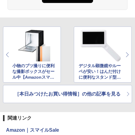
小物のブツ撮りに便利
デジタル顕微鏡やルー
な撮影ボックスがセー
ペが安い！はんだ付け
ル中【Amazonスマイ
に便利なスタンド型ル
ルSale】
ーペも2,700円から
【セールは今日まで】
［本日みつけたお買い得情報］の他の記事を見る
関連リンク
Amazon｜スマイルSale