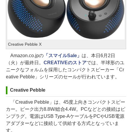
Creative Pebble X
Amazon.co.jpの
「スマイルSale」
は、本日6月2日
（火）が最終日。
CREATIVEのストア
では、半球形のユ
ニークなフォルムを採用したコンパクトスピーカー「Cr
eative Pebble」シリーズのセールが行われています。
Creative Pebble
「Creative Pebble」は、45度上向きコンパクトスピー
カー。ピーク出力8.8W/総合4.4W。PCなどとの接続はピ
ンプラグ。電源はUSB Type-AケーブルをPCやUSB電源
アダプターなどに接続して供給する方式となっていま
す。