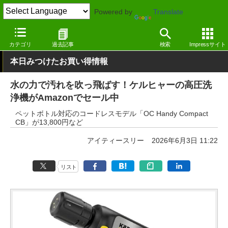
Powered by
Translate
窓の杜
セール
カテゴリ
過去記事
検索
Impressサイト
本日みつけたお買い得情報
水の力で汚れを吹っ飛ばす！ケルヒャーの高圧洗
浄機がAmazonでセール中
ペットボトル対応のコードレスモデル「OC Handy Compact
CB」が13,800円など
アイティースリー
2026年6月3日 11:22
リスト