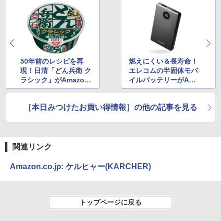
50年前のレシピを再
燃えにくい＆長寿命！
現！日清「どん兵衛 ク
エレコムの半固体モバ
ラシック」がAmazon
イルバッテリーがAma
でセール中
zonで3,390円から
［本日みつけたお買い得情報］の他の記事を見る
関連リンク
Amazon.co.jp: ケルヒャー(KARCHER)
トップページに戻る