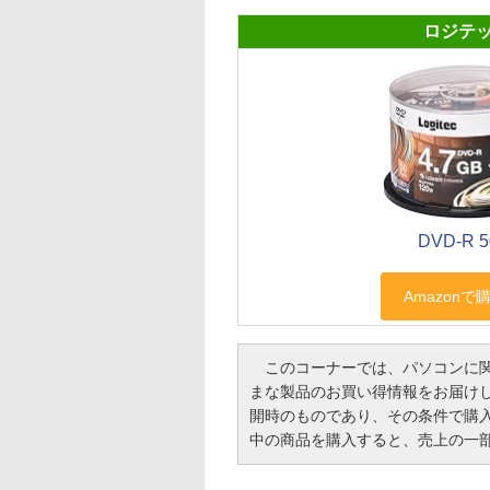
ロジテ
DVD-R 
このコーナーでは、パソコンに関
まな製品のお買い得情報をお届け
開時のものであり、その条件で購
中の商品を購入すると、売上の一