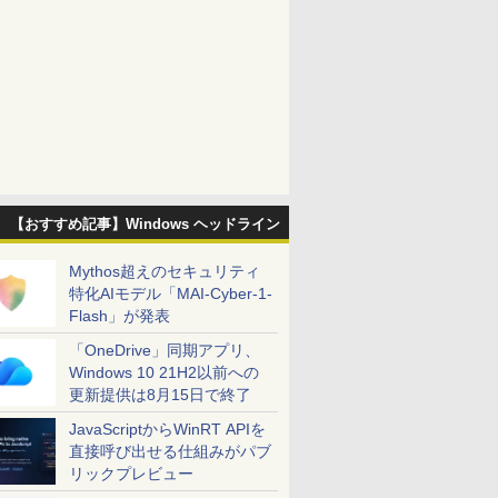
【おすすめ記事】Windows ヘッドライン
Mythos超えのセキュリティ
特化AIモデル「MAI-Cyber-1-
Flash」が発表
「OneDrive」同期アプリ、
Windows 10 21H2以前への
更新提供は8月15日で終了
JavaScriptからWinRT APIを
直接呼び出せる仕組みがパブ
リックプレビュー