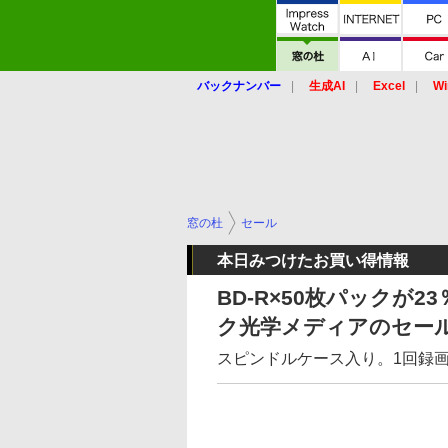
バックナンバー
生成AI
Excel
Wi
窓の杜
セール
本日みつけたお買い得情報
BD-R×50枚パックが23
ク光学メディアのセー
スピンドルケース入り。1回録画用の