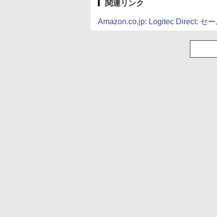
関連リンク
Amazon.co.jp: Logitec Direct