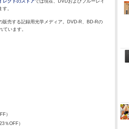
イレクトのストア
では現在、DVDおよびブルーレイ
ます。
売する記録用光学メディア。DVD-R、BD-Rの
れています。
OFF）
（23％OFF）