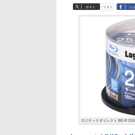
ポスト
リスト
シ
ロジテックダイレクト BD-R 25G