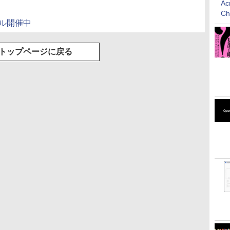
Ac
C
: セール開催中
トップページに戻る