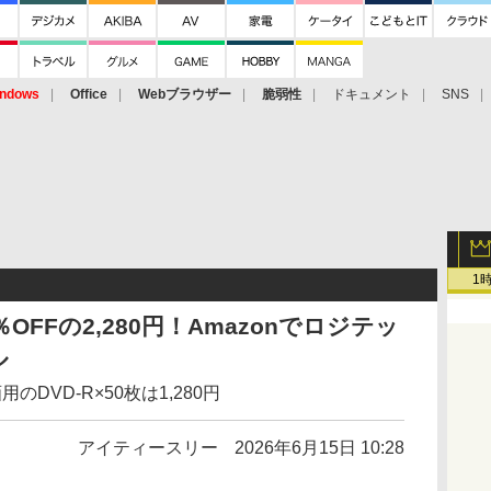
ndows
Office
Webブラウザー
脆弱性
ドキュメント
SNS
1
％OFFの2,280円！Amazonでロジテッ
ル
DVD-R×50枚は1,280円
アイティースリー
2026年6月15日 10:28