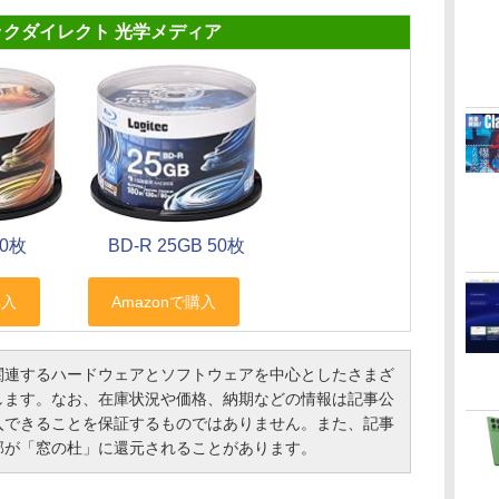
ックダイレクト 光学メディア
50枚
BD-R 25GB 50枚
連するハードウェアとソフトウェアを中心としたさまざ
します。なお、在庫状況や価格、納期などの情報は記事公
入できることを保証するものではありません。また、記事
部が「窓の杜」に還元されることがあります。