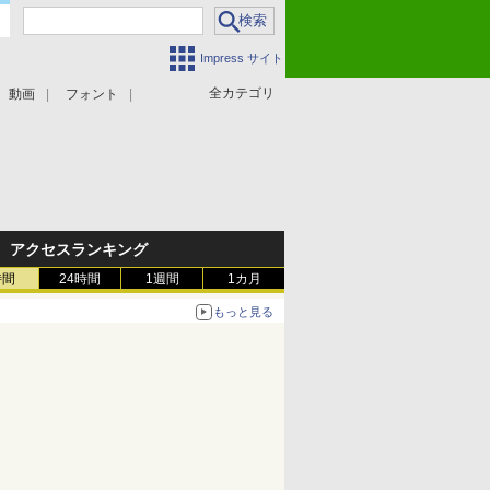
Impress サイト
全カテゴリ
動画
フォント
アクセスランキング
時間
24時間
1週間
1カ月
もっと見る