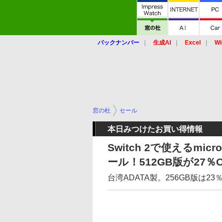
バックナンバー
生成AI
Excel
Wi
窓の杜
セール
本日みつけたお買い得情報
Switch 2で使えるmic
ール！512GB版が27％O
台湾ADATA製。256GB版は23％ 