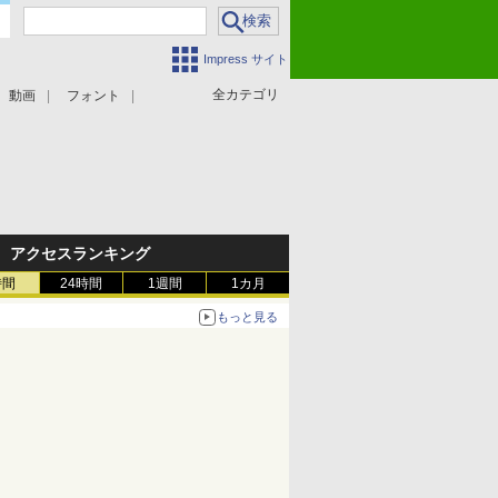
Impress サイト
全カテゴリ
動画
フォント
アクセスランキング
時間
24時間
1週間
1カ月
もっと見る