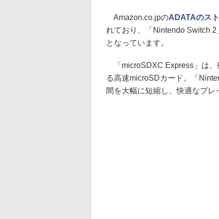
Amazon.co.jpの
ADATAのス
れており、「Nintendo Switch
となっています。
「microSDXC Express
る高速microSDカード。「Nint
間を大幅に短縮し、快適なプレ