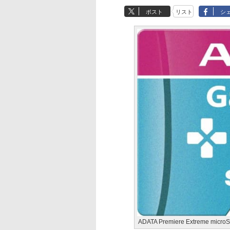
ポスト
リスト
シ
ADATA Premiere Extreme micr