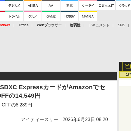
ndows
Office
Webブラウザー
脆弱性
ドキュメント
SNS
1
roSDXC ExpressカードがAmazonでセ
FFの14,549円
OFFの8,289円
アイティースリー
2026年6月23日 08:20