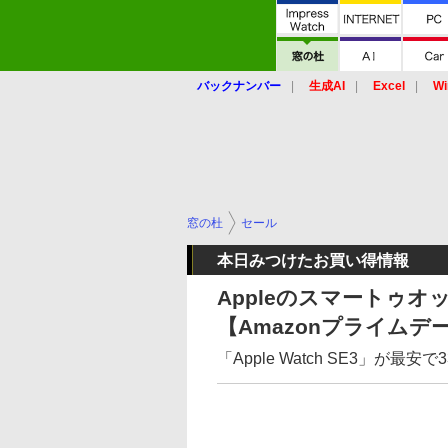
バックナンバー
生成AI
Excel
Wi
窓の杜
セール
本日みつけたお買い得情報
Appleのスマートゥオッ
【Amazonプライムデ
「Apple Watch SE3」が最安で