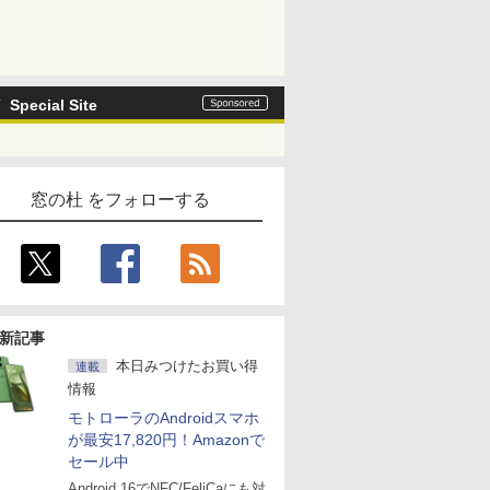
Special Site
窓の杜 をフォローする
新記事
本日みつけたお買い得
連載
情報
モトローラのAndroidスマホ
が最安17,820円！Amazonで
セール中
Android 16でNFC/FeliCaにも対