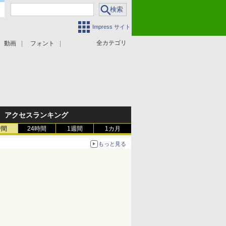
Impress サイト
全カテゴリ
動画
フォント
アクセスランキング
時間
24時間
1週間
1カ月
もっと見る