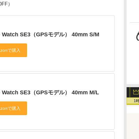
OFF）
e Watch SE3（GPSモデル） 40mm S/M
e Watch SE3（GPSモデル） 40mm M/L
1