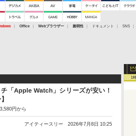
ndows
Office
Webブラウザー
脆弱性
ドキュメント
SNS
1
チ「Apple Watch」シリーズが安い！
ー】
33,580円から
アイティースリー
2026年7月8日 10:25