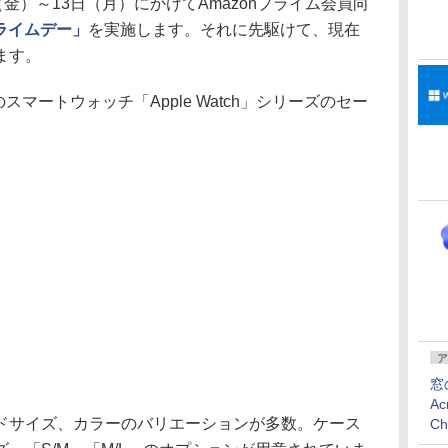
0日（金）～13日（月）にかけてAmazonプライム会員向
プライムデー」
を実施します。それに先駆けて、現在
ます。
スマートウォッチ「Apple Watch」シリーズのセー
ア
窓
Ac
サイズ、カラーのバリエーションが多数。ケース
C