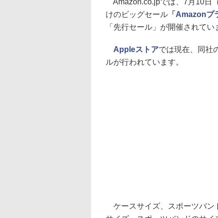
Amazon.co.jpでは、7月1
けのビッグセール
「Amazon
「先行セール」が開催されてい
Appleストア
では現在、同社の
ルが行われています。
ケースサイズ、スポーツバンド