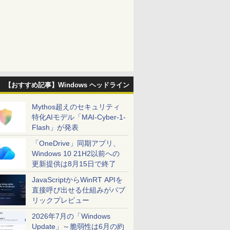
【おすすめ記事】Windows ヘッドライン
Mythos超えのセキュリティ
特化AIモデル「MAI-Cyber-1-
Flash」が発表
「OneDrive」同期アプリ、
Windows 10 21H2以前への
更新提供は8月15日で終了
JavaScriptからWinRT APIを
直接呼び出せる仕組みがパブ
リックプレビュー
2026年7月の「Windows
Update」～脆弱性は6月の約