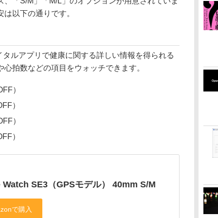
、「S/M」「M/L」のオプションが用意されていま
安は以下の通りです。
」は、バイタルアプリで健康に関する詳しい情報を得られる
や心拍数などの項目をウォッチできます。
OFF）
OFF）
OFF）
OFF）
e Watch SE3（GPSモデル） 40mm S/M