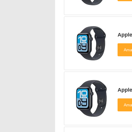
Appl
Appl