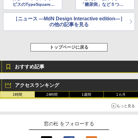
ビスのTypeSquareと
「糖尿病」など５つの
FONTPLUSに追加
疾病リスクを見える化
するスマホアプリが登
［ニュース ―MdN Design Interactive edition―］
場
の他の記事を見る
トップページに戻る
おすすめ記事
アクセスランキング
1時間
24時間
1週間
1カ月
もっと見る
窓の杜 をフォローする