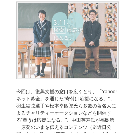
今回は、復興支援の窓口を広くとり、「Yahoo!
ネット募金」を通じた“寄付は応援になる。” 、
羽生結弦選手や松本幸四郎氏ら多数の著名人に
よるチャリティーオークションなどを開催す
る“買うは応援になる。”、中田英寿氏が福島第
一原発のいまを伝えるコンテンツ（※近日公