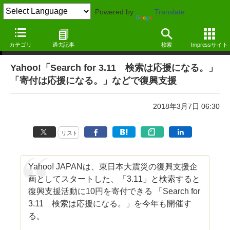
Powered by
Translate
ニュース ―MdN Design Interactive edition―
カテゴリ
過去記事
検索
Impressサイト
Yahoo!「Search for 3.11 検索は応援になる。」
「寄付は応援になる。」などで復興支援
2018年3月7日 06:30
リスト
Yahoo! JAPANは、東日本大震災の復興支援企
画としてスタートした、「3.11」と検索すると
復興支援活動に10円を寄付できる 「Search for
3.11 検索は応援になる。」を今年も開催す
る。