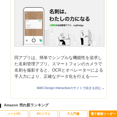
同アプリは、簡単でシンプルな機能性を追求し
た名刺管理アプリ。スマートフォンのカメラで
名刺を撮影すると、OCRとオペレーターによる
手入力により、正確なデータ化を行える――
MdN Design Interactiveのサイトで続きを読む→
Amazon 売れ筋ランキング
ノートPC
PCソフト
IT入門書
電子書籍リーダー