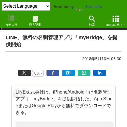
Powered by
Translate
ニュース ―MdN Design Interactive edition―
カテゴリ
過去記事
検索
Impressサイト
LINE、無料の名刺管理アプリ「myBridge」を提
供開始
2018年5月16日 06:30
リスト
LINE株式会社は、iPhone/Android向け名刺管理
アプリ「myBridge」を提供開始した。App Stor
eまたはGoogle Playから無料でダウンロードで
きる。