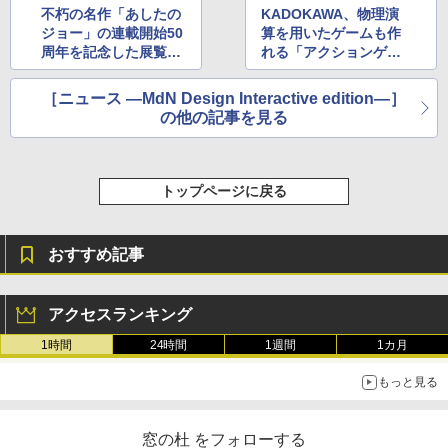
不朽の名作「あしたの
KADOKAWA、物理演
ジョー」の連載開始50
算を用いたゲームも作
周年を記念した展覧会
れる「アクションゲー
が4月28日からスター
ムツクールMV」を今
ト
夏発売
［ニュース ―MdN Design Interactive edition―］
の他の記事を見る
トップページに戻る
おすすめ記事
アクセスランキング
1時間
24時間
1週間
1カ月
もっと見る
窓の杜 をフォローする