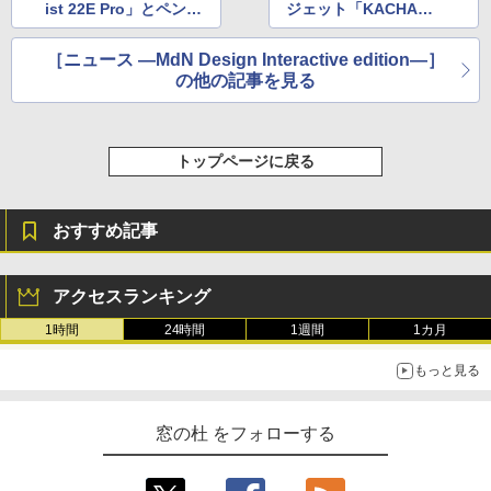
ist 22E Pro」とペンタ
ジェット「KACHA」
ブレットの新モデルを
が7月に一般販売開始
発売
［ニュース ―MdN Design Interactive edition―］
の他の記事を見る
トップページに戻る
おすすめ記事
アクセスランキング
1時間
24時間
1週間
1カ月
もっと見る
窓の杜 をフォローする