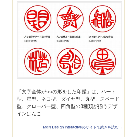
「文字全体が○○の形をした印鑑」は、ハート
型、星型、ネコ型、ダイヤ型、丸型、スペード
型、クローバー型、四角型の8種類が揃うデザ
インはんこ――
MdN Design Interactiveのサイトで続きを読む→