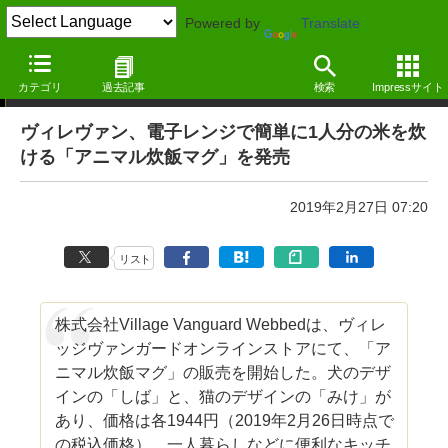
Powered by
Translate
ニュース ―MdN Design Interactive edition―
カテゴリ
過去記事
検索
Impressサイト
ヴィレヴァン、電子レンジで簡単に1人分の米を炊
ける「アニマル炊飯マグ」を発売
2019年2月27日 07:20
リスト
株式会社Village Vanguard Webbedは、ヴィレ
ッジヴァンガードオンラインストアにて、「ア
ニマル炊飯マグ」の販売を開始した。犬のデザ
インの「しば」と、猫のデザインの「みけ」が
あり、価格は各1944円（2019年2月26日時点で
の税込価格）。一人暮らしなどに便利なキッチ