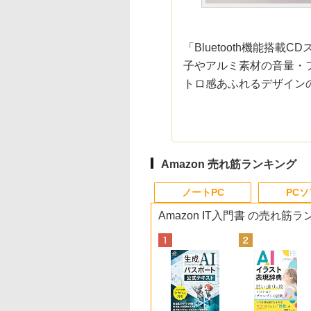
「Bluetooth機能搭
子やアルミ素材の音量・
トロ感あふれるデザイン
Amazon 売れ筋ランキング
ノートPC
PC
Amazon IT入門書 の売れ筋