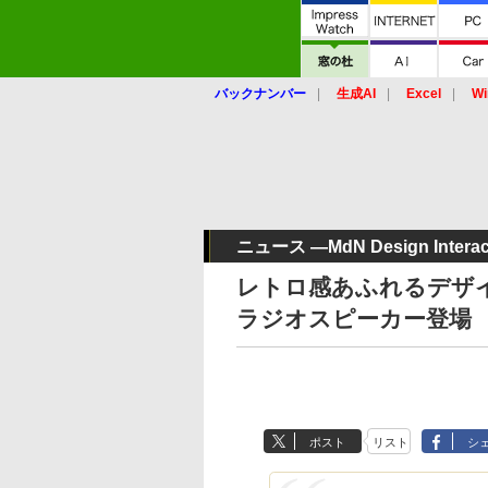
バックナンバー
生成AI
Excel
Wi
ニュース ―MdN Design Interact
レトロ感あふれるデザイン
ラジオスピーカー登場
ポスト
リスト
シ