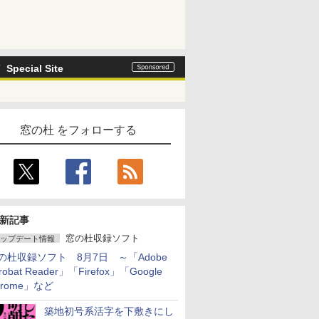
Special Site
窓の杜 をフォローする
新記事
窓の杜収録ソフト
ップデート情報
の杜収録ソフト 8月7日 ～「Adobe
robat Reader」「Firefox」「Google
hrome」など
築地初号系活字を下敷きにし