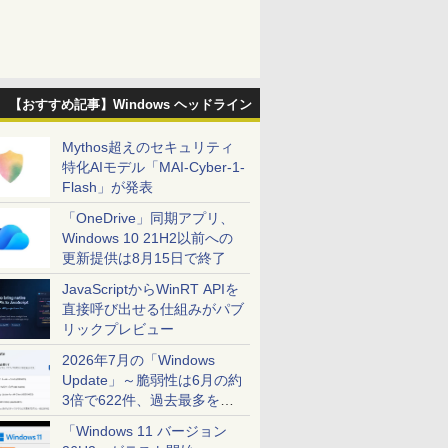
【おすすめ記事】Windows ヘッドライン
Mythos超えのセキュリティ
特化AIモデル「MAI-Cyber-1-
Flash」が発表
「OneDrive」同期アプリ、
Windows 10 21H2以前への
更新提供は8月15日で終了
JavaScriptからWinRT APIを
直接呼び出せる仕組みがパブ
リックプレビュー
2026年7月の「Windows
Update」～脆弱性は6月の約
3倍で622件、過去最多を大
幅に更新
「Windows 11 バージョン