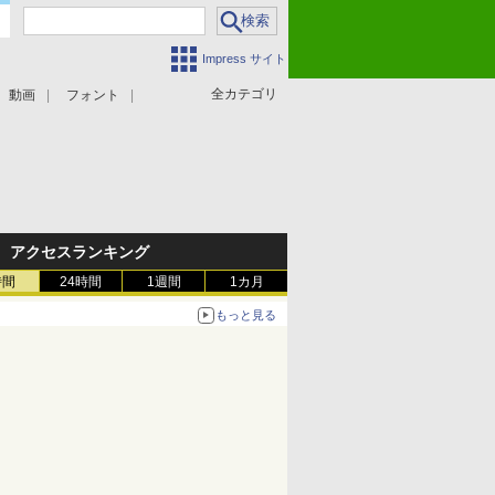
Impress サイト
全カテゴリ
動画
フォント
アクセスランキング
時間
24時間
1週間
1カ月
もっと見る