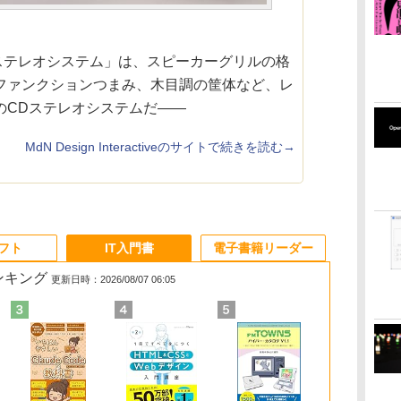
載CDステレオシステム」は、スピーカーグリルの格
ファンクションつまみ、木目調の筐体など、レ
のCDステレオシステムだ――
MdN Design Interactiveのサイトで続きを読む→
ソフト
IT入門書
電子書籍リーダー
ランキング
更新日時：2026/08/07 06:05