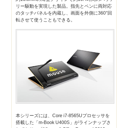
リー駆動を実現した製品。指先とペンに両対応
のタッチパネルを内蔵し、画面を外側に360°回
転させて使うこともできる。
本シリーズには、Core i7-8565Uプロセッサを
搭載した「m-Book U400S」がラインナップさ