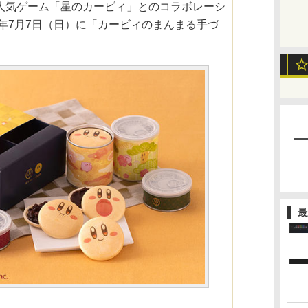
人気ゲーム「星のカービィ」とのコラボレーシ
9年7月7日（日）に「カービィのまんまる手づ
最