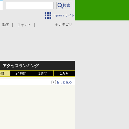
Impress サイト
全カテゴリ
動画
フォント
アクセスランキング
時間
24時間
1週間
1カ月
もっと見る