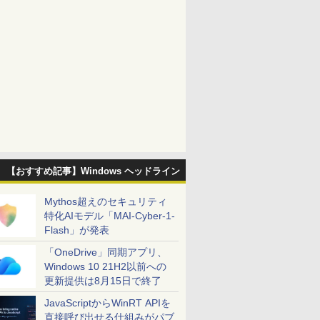
【おすすめ記事】Windows ヘッドライン
Mythos超えのセキュリティ
特化AIモデル「MAI-Cyber-1-
Flash」が発表
「OneDrive」同期アプリ、
Windows 10 21H2以前への
更新提供は8月15日で終了
JavaScriptからWinRT APIを
直接呼び出せる仕組みがパブ