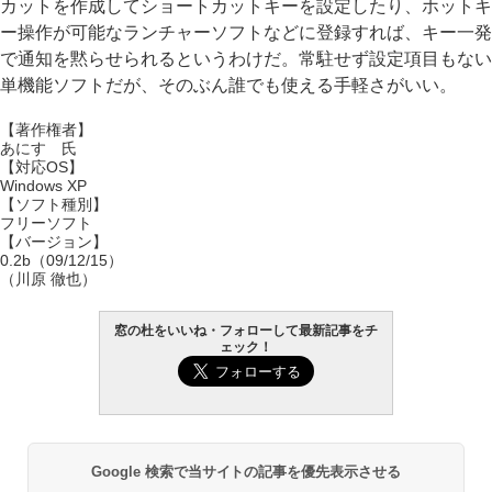
カットを作成してショートカットキーを設定したり、ホットキ
ー操作が可能なランチャーソフトなどに登録すれば、キー一発
で通知を黙らせられるというわけだ。常駐せず設定項目もない
単機能ソフトだが、そのぶん誰でも使える手軽さがいい。
【著作権者】
あにす 氏
【対応OS】
Windows XP
【ソフト種別】
フリーソフト
【バージョン】
0.2b（09/12/15）
（川原 徹也）
窓の杜をいいね・フォローして最新記事をチ
ェック！
Google 検索で当サイトの記事を優先表示させる