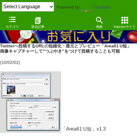
Powered by
Translate
カテゴリ
過去記事
検索
Impressサイト
Twitterへ投稿するURLの短縮化・復元とプレビュー「Area61 U短」
画像キャプチャーして“つぶやき”をつけて投稿することも可能
(10/02/02)
「Area61 U短」v1.3