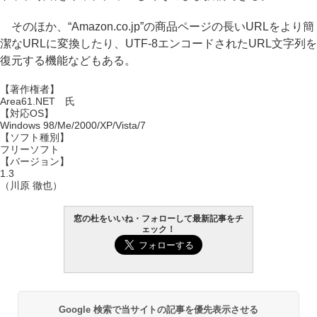
そのほか、“Amazon.co.jp”の商品ページの長いURLをより簡
潔なURLに変換したり、UTF-8エンコードされたURL文字列を
復元する機能などもある。
【著作権者】
Area61.NET 氏
【対応OS】
Windows 98/Me/2000/XP/Vista/7
【ソフト種別】
フリーソフト
【バージョン】
1.3
（川原 徹也）
窓の杜をいいね・フォローして最新記事をチ
ェック！
Google 検索で当サイトの記事を優先表示させる