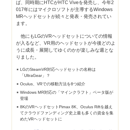
ば、同時期にHTCがHTC Viveを発売し、今年2
017年にはマイクロソフトが主導するWindows
MRヘッドセットが続々と発表・発売されてい
ます。
他にもLGのVRヘッドセットについての情報
が入るなど、VR用のヘッドセットが今後どのよ
うに成長・展開してゆくのかが楽しみな週とな
りました。
LGのSteamVR対応ヘッドセットの名称は
「UltraGear」？
Oculus、VRでの移動方法を8つ紹介
Windows MR対応の「マインクラフト」ベータ版が
登場
8KのVRヘッドセットPimax 8K、Oculus Riftを越え
てクラウドファンディング史上最も多くの資金を集
めたVRヘッドセットに