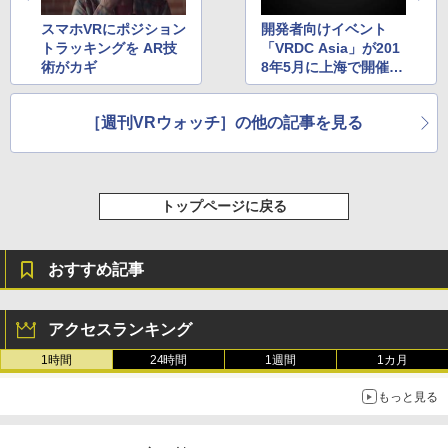
スマホVRにポジション
開発者向けイベント
トラッキングを AR技
「VRDC Asia」が201
術がカギ
8年5月に上海で開催予
定
［週刊VRウォッチ］の他の記事を見る
トップページに戻る
おすすめ記事
アクセスランキング
1時間
24時間
1週間
1カ月
もっと見る