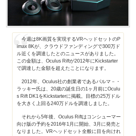
今週は8K画質を実現するVRヘッドセットのP
imax 8Kが、クラウドファンディングで300万ド
ル近くを調達したとのニュースがありました。
この金額は、Oculus Riftが2012年にKickstarter
で調達した金額を超えたことになります。
2012年、Oculus社の創業者であるパルマ－・
ラッキー氏は、20歳の誕生日の1ヶ月前にOculu
s Rift DK1をKickstarterに掲載。目標の25万ドル
を大きく上回る240万ドルを調達しました。
それから5年後、Oculus Riftはコンシューマー
向け版の予約を2016年1月に開始、3月に発売と
なりました。VRヘッドセット全般に目を向けれ