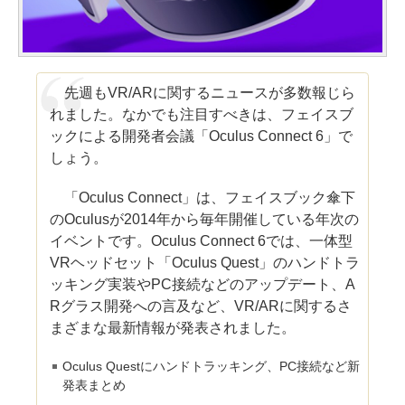
先週もVR/ARに関するニュースが多数報じら
れました。なかでも注目すべきは、フェイスブ
ックによる開発者会議「Oculus Connect 6」で
しょう。
「Oculus Connect」は、フェイスブック傘下
のOculusが2014年から毎年開催している年次の
イベントです。Oculus Connect 6では、一体型
VRヘッドセット「Oculus Quest」のハンドトラ
ッキング実装やPC接続などのアップデート、A
Rグラス開発への言及など、VR/ARに関するさ
まざまな最新情報が発表されました。
Oculus Questにハンドトラッキング、PC接続など新
発表まとめ