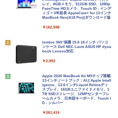
レイ、8GBメモリ、512GB SSD、1080p
FaceTime HDカメラ、Touch ID - インデ
ィゴ + 3年延長 AppleCare+ for 13インチ
MacBook Neo(A18 Pro)|ダウンロード版
￥162,598
tomtoc 360°保護 15.6 16インチ パソコ
ンケース Dell NEC Lavie ASUS HP dyna
book Lenovo対応
￥2,952
Apple 2026 MacBook Air M5チップ搭載
13インチノートブック：AIとApple Intell
igence、13.6インチLiquid Retinaディ
スプレイ、16GBユニファイドメモリ、1
TB SSDストレージ、12MPセンターフレ
ームカメラ、日本語キーボード、Touch I
D - シルバー
￥261,414