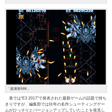
「超連射68K」
巷では“E3 2017”で発表された最新ゲームの話題で持ち
きりですが、編集部では往年の名作シューティングゲー
ムがひっそりとバージョンアップしていたことを発見し