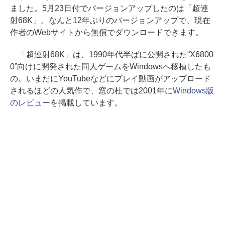
ました。5月23日付でバージョンアップしたのは「超連
射68K」。なんと12年ぶりのバージョンアップで、現在
作者のWebサイトから無償でダウンロードできます。
「超連射68K」は、1990年代半ばに公開された“X6800
0”向けに開発された同人ゲームをWindowsへ移植したも
の。いまだにYouTubeなどにプレイ動画がアップロード
されるほどの人気作で、窓の杜では2001年に
Windows版
のレビュー
を掲載しています。