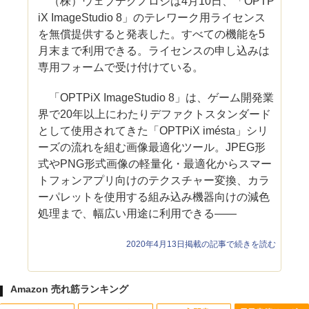
（株）ウェブテクノロジは4月10日、「OPTP
iX ImageStudio 8」のテレワーク用ライセンス
を無償提供すると発表した。すべての機能を5
月末まで利用できる。ライセンスの申し込みは
専用フォームで受け付けている。
「OPTPiX ImageStudio 8」は、ゲーム開発業
界で20年以上にわたりデファクトスタンダード
として使用されてきた「OPTPiX imésta」シリ
ーズの流れを組む画像最適化ツール。JPEG形
式やPNG形式画像の軽量化・最適化からスマー
トフォンアプリ向けのテクスチャー変換、カラ
ーパレットを使用する組み込み機器向けの減色
処理まで、幅広い用途に利用できる――
2020年4月13日掲載の記事で続きを読む
Amazon 売れ筋ランキング