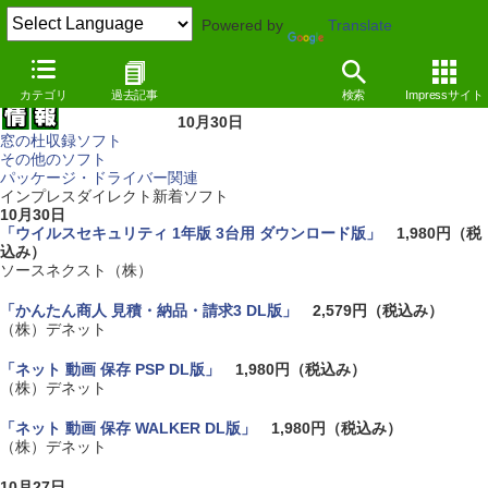
Powered by
Translate
カテゴリ
過去記事
検索
Impressサイト
10月30日
窓の杜収録ソフト
その他のソフト
パッケージ・ドライバー関連
インプレスダイレクト新着ソフト
10月30日
「ウイルスセキュリティ 1年版 3台用 ダウンロード版」
1,980円（税
込み）
ソースネクスト（株）
「かんたん商人 見積・納品・請求3 DL版」
2,579円（税込み）
（株）デネット
「ネット 動画 保存 PSP DL版」
1,980円（税込み）
（株）デネット
「ネット 動画 保存 WALKER DL版」
1,980円（税込み）
（株）デネット
10月27日