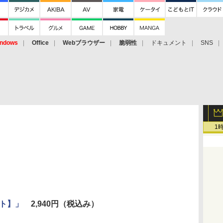
ndows
Office
Webブラウザー
脆弱性
ドキュメント
SNS
1
ート】」
2,940円（税込み）