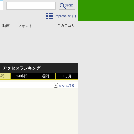
Impress サイト
全カテゴリ
動画
フォント
アクセスランキング
時間
24時間
1週間
1カ月
もっと見る