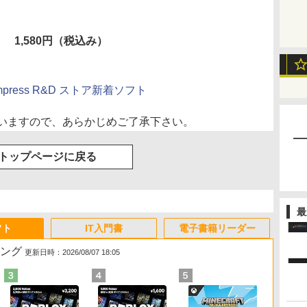
」
1,580円（税込み）
press R&D ストア新着ソフト
いますので、あらかじめご了承下さい。
トップページに戻る
最
フト
IT入門書
電子書籍リーダー
キング
更新日時：2026/08/07 18:05