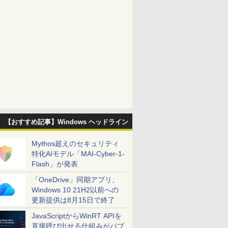
【おすすめ記事】Windows ヘッドライン
Mythos超えのセキュリティ
特化AIモデル「MAI-Cyber-1-
Flash」が発表
「OneDrive」同期アプリ、
Windows 10 21H2以前への
更新提供は8月15日で終了
JavaScriptからWinRT APIを
直接呼び出せる仕組みがパブ