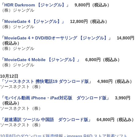
「HDR Darkroom 【ジャングル】」
9,800円（税込み）
（株）ジャングル
「MovieGate 4 【ジャングル】」
12,800円（税込み）
（株）ジャングル
「MovieGate 4 + DVD/BDオーサリング 【ジャングル】」
14,800円
（税込み）
（株）ジャングル
「MovieGate 4 Mobile 【ジャングル】」
6,800円（税込み）
（株）ジャングル
10月12日
「ソースネクスト 携快電話19 ダウンロード版」
4,980円（税込み）
ソースネクスト（株）
「モバイル動画 iPhone・iPad対応版 ダウンロード版」
3,990円
（税込み）
ソースネクスト（株）
「超速通訳 ツージル 中国語 ダウンロード版」
64,800円（税込み）
ソースネクスト（株）
10月8日のダウンロード販売情報 - impress R&D ストア新着ソフト