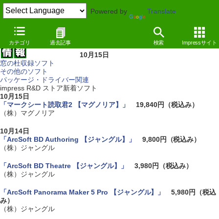
Powered by
Translate
カテゴリ
過去記事
検索
Impressサイト
10月15日
窓の杜収録ソフト
その他のソフト
パッケージ・ドライバー関連
impress R&D ストア新着ソフト
10月15日
「マークシート読取君2 【マグノリア】」
19,840円（税込み）
（株）マグノリア
10月14日
「ArcSoft BD Authoring 【ジャングル】」
9,800円（税込み）
（株）ジャングル
「ArcSoft BD Theatre 【ジャングル】」
3,980円（税込み）
（株）ジャングル
「ArcSoft Panorama Maker 5 Pro 【ジャングル】」
5,980円（税込
み）
（株）ジャングル