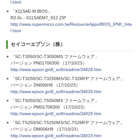
l.html
「X11SAE-M BIOS」
R2.0c - X11SAEM7_912.ZIP
http://www.supermicro.com.tw/ResourceApps/BIOS_IPMI_Inte
l.html
セイコーエプソン（株）
「SC-T3050/SC-T3050MS ファームウェア」
バージョン PN01708300 （17/10/23）
http://www.epson.jp/dl_soft/readme/24828.htm
「SC-T3250/SC-T3250MS/SC-T32MFP ファームウェア」
バージョン DN006H9 （17/10/23）
http://www.epson.jp/dl_soft/readme/24818.htm
「SC-T5050/SC-T5050MS ファームウェア」
バージョン PM01708300 （17/10/23）
http://www.epson.jp/dl_soft/readme/24829.htm
「SC-T5250/SC-T5250MS/SC-T52MFP ファームウェア」
バージョン DM006H9 （17/10/23）
http://www.epson.jp/dl_soft/readme/24819.htm