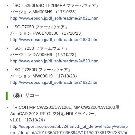
「SC-T5250D/SC-T52DMFP ファームウェア」
バージョン MM006H9 （17/10/23）
http://www.epson.jp/dl_soft/readme/24821.htm
「SC-T7050 ファームウェア」
バージョン PW01708300 （17/10/23）
http://www.epson.jp/dl_soft/readme/24830.htm
「SC-T7250 ファームウェア」
バージョン DW006H9 （17/10/23）
http://www.epson.jp/dl_soft/readme/24820.htm
「SC-T7250D ファームウェア」
バージョン MW006H9 （17/10/23）
http://www.epson.jp/dl_soft/readme/24822.htm
（株）リコー
「RICOH MP CW2201/CW1201, MP CW2200/CW1200用
AutoCAD 2018 RP-GL/2対応 HDIドライバー」
v1.01 （17/10/24）
http://support.ricoh.com/bbv2/html/dr_ut_d/new/history/w/bb/p
ub_j/dr_ut_d/4101036/4101036394/V101/5207381/207381/hi