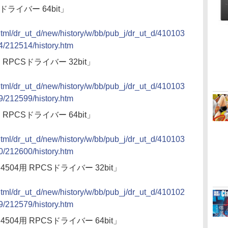
Sドライバー 64bit」
/html/dr_ut_d/new/history/w/bb/pub_j/dr_ut_d/410103
/212514/history.htm
4用 RPCSドライバー 32bit」
/html/dr_ut_d/new/history/w/bb/pub_j/dr_ut_d/410103
/212599/history.htm
4用 RPCSドライバー 64bit」
/html/dr_ut_d/new/history/w/bb/pub_j/dr_ut_d/410103
/212600/history.htm
/C4504用 RPCSドライバー 32bit」
/html/dr_ut_d/new/history/w/bb/pub_j/dr_ut_d/410102
/212579/history.htm
/C4504用 RPCSドライバー 64bit」