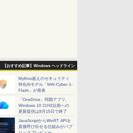
【おすすめ記事】Windows ヘッドライン
Mythos超えのセキュリティ
特化AIモデル「MAI-Cyber-1-
Flash」が発表
「OneDrive」同期アプリ、
Windows 10 21H2以前への
更新提供は8月15日で終了
JavaScriptからWinRT APIを
直接呼び出せる仕組みがパブ
リックプレビュー