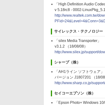
「High Definition Audio Codec
v 5.18rc8 - 0002-LinuxPkg_5.1
http://www.realtek.com.tw/
PFid=24&Level=4&Conn=3&
サイレックス・テクノロジー
「silex Media Transporter」
v3.1.2 （18/08/08）
http://www.silex.jp/support/d
シャープ（株）
「AH1ライン ソフトウェア」
バージョン J1807201 （18/08
http://www.sharp.co.jp/suppor
セイコーエプソン（株）
「Epson Photo+ Windows 10/