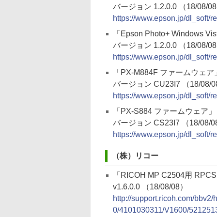
バージョン 1.2.0.0 （18/08/0
https://www.epson.jp/dl_soft
「Epson Photo+ Windows Vi
バージョン 1.2.0.0 （18/08/0
https://www.epson.jp/dl_soft
「PX-M884F ファームウェア
バージョン CU23I7 （18/08/
https://www.epson.jp/dl_soft
「PX-S884 ファームウェア」
バージョン CS23I7 （18/08/
https://www.epson.jp/dl_soft
（株）リコー
「RICOH MP C2504用 RPC
v1.6.0.0 （18/08/08）
http://support.ricoh.com/bbv2
0/4101030311/V1600/5212513/