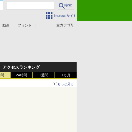
Impress サイト
全カテゴリ
動画
フォント
アクセスランキング
時間
24時間
1週間
1カ月
もっと見る