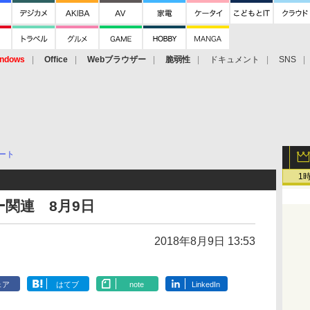
ndows
Office
Webブラウザー
脆弱性
ドキュメント
SNS
ート
1
関連 8月9日
2018年8月9日 13:53
ェア
はてブ
note
LinkedIn