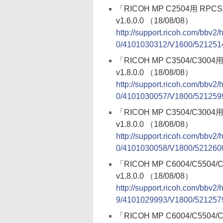
「RICOH MP C2504用 RPC
v1.6.0.0 （18/08/08）
http://support.ricoh.com/bbv2
0/4101030312/V1600/5212514
「RICOH MP C3504/C300
v1.8.0.0 （18/08/08）
http://support.ricoh.com/bbv2
0/4101030057/V1800/5212599
「RICOH MP C3504/C300
v1.8.0.0 （18/08/08）
http://support.ricoh.com/bbv2
0/4101030058/V1800/5212600
「RICOH MP C6004/C5504
v1.8.0.0 （18/08/08）
http://support.ricoh.com/bbv2
9/4101029993/V1800/5212579
「RICOH MP C6004/C5504