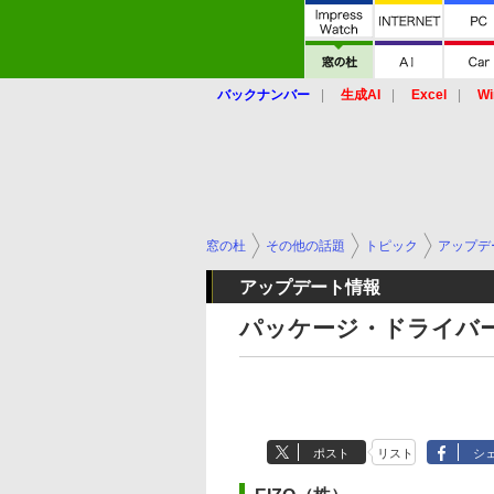
バックナンバー
生成AI
Excel
Wi
窓の杜
その他の話題
トピック
アップデ
アップデート情報
パッケージ・ドライバー
ポスト
リスト
シ