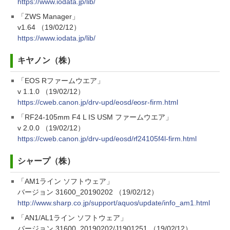
https://www.iodata.jp/lib/
「ZWS Manager」
v1.64 （19/02/12）
https://www.iodata.jp/lib/
キヤノン（株）
「EOS Rファームウエア」
v 1.1.0 （19/02/12）
https://cweb.canon.jp/drv-upd/eosd/eosr-firm.html
「RF24-105mm F4 L IS USM ファームウエア」
v 2.0.0 （19/02/12）
https://cweb.canon.jp/drv-upd/eosd/rf24105f4l-firm.html
シャープ（株）
「AM1ライン ソフトウェア」
バージョン 31600_20190202 （19/02/12）
http://www.sharp.co.jp/support/aquos/update/info_am1.html
「AN1/AL1ライン ソフトウェア」
バージョン 31600_20190202/J1901251 （19/02/12）