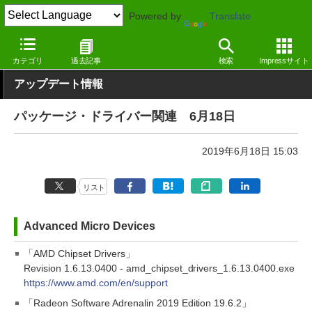
Powered by
Translate
窓の杜
その他の話題
トピック
アップデート
カテゴリ
過去記事
検索
Impressサイト
アップデート情報
パッケージ・ドライバー関連 6月18日
2019年6月18日 15:03
リスト
Advanced Micro Devices
「AMD Chipset Drivers」
Revision 1.6.13.0400 - amd_chipset_drivers_1.6.13.0400.exe
https://www.amd.com/en/support
「Radeon Software Adrenalin 2019 Edition 19.6.2」