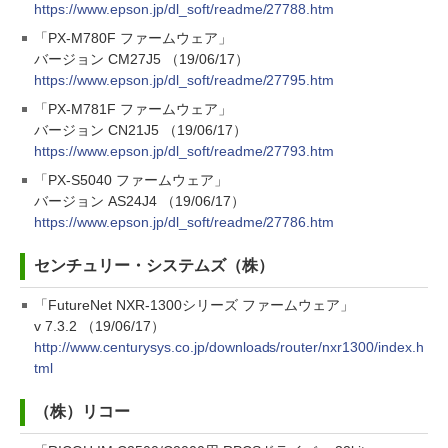
https://www.epson.jp/dl_soft/readme/27788.htm
「PX-M780F ファームウェア」
バージョン CM27J5 （19/06/17）
https://www.epson.jp/dl_soft/readme/27795.htm
「PX-M781F ファームウェア」
バージョン CN21J5 （19/06/17）
https://www.epson.jp/dl_soft/readme/27793.htm
「PX-S5040 ファームウェア」
バージョン AS24J4 （19/06/17）
https://www.epson.jp/dl_soft/readme/27786.htm
センチュリー・システムズ（株）
「FutureNet NXR-1300シリーズ ファームウェア」
v 7.3.2 （19/06/17）
http://www.centurysys.co.jp/downloads/router/nxr1300/index.h
tml
（株）リコー