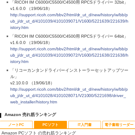
「RICOH IM C6000/C5500/C4500用 RPCSドライバー 32bit」
v1.6.0.0 （19/06/18）
http://support.ricoh.com/bbv2/html/dr_ut_d/new/history/w/bb/p
ub_j/dr_ut_d/4101039/4101039071/V1600/5221639/221639/h
istory.htm
「RICOH IM C6000/C5500/C4500用 RPCSドライバー 64bit」
v1.6.0.0 （19/06/18）
http://support.ricoh.com/bbv2/html/dr_ut_d/new/history/w/bb/p
ub_j/dr_ut_d/4101039/4101039072/V1600/5221638/221638/h
istory.htm
「リコーカンタンドライバーインストーラーセットアップツー
ル」
v2.10.0.0 （19/06/18）
http://support.ricoh.com/bbv2/html/dr_ut_d/new/history/w/bb/p
ub_j/dr_ut_d/4101028/4101028071/V21000/5221698/driver_
web_installer/history.htm
Amazon 売れ筋ランキング
ノートPC
PCソフト
IT入門書
電子書籍リーダー
Amazon PCソフト の売れ筋ランキング