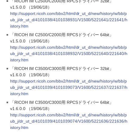
「RICOH IM C2500/C2000用 RPCSドライバー 32bit」
v1.5.0.0 （19/06/18）
http://support.ricoh.com/bbv2/html/dr_ut_d/new/history/w/bb/p
ub_j/dr_ut_d/4101038/4101038931/V1500/5221641/221641/h
istory.htm
「RICOH IM C2500/C2000用 RPCSドライバー 64bit」
v1.5.0.0 （19/06/18）
http://support.ricoh.com/bbv2/html/dr_ut_d/new/history/w/bb/p
ub_j/dr_ut_d/4101038/4101038932/V1500/5221640/221640/h
istory.htm
「RICOH IM C3500/C3000用 RPCSドライバー 32bit」
v1.6.0.0 （19/06/18）
http://support.ricoh.com/bbv2/html/dr_ut_d/new/history/w/bb/p
ub_j/dr_ut_d/4101039/4101039073/V1600/5221637/221637/h
istory.htm
「RICOH IM C3500/C3000用 RPCSドライバー 64bit」
v1.6.0.0 （19/06/18）
http://support.ricoh.com/bbv2/html/dr_ut_d/new/history/w/bb/p
ub_j/dr_ut_d/4101039/4101039074/V1600/5221636/221636/h
istory.htm