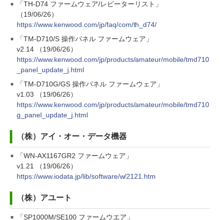
「TH-D74 ファームウェア/レピーターリスト」
（19/06/26）
https://www.kenwood.com/jp/faq/com/th_d74/
「TM-D710/S 操作パネル ファームウェア」
v2.14 （19/06/26）
https://www.kenwood.com/jp/products/amateur/mobile/tmd710
_panel_update_j.html
「TM-D710G/GS 操作パネル ファームウェア」
v1.03 （19/06/26）
https://www.kenwood.com/jp/products/amateur/mobile/tmd710
g_panel_update_j.html
（株）アイ・オー・データ機器
「WN-AX1167GR2 ファームウェア」
v1.21 （19/06/26）
https://www.iodata.jp/lib/software/w/2121.htm
（株）アユート
「SP1000M/SE100 ファームウエア」