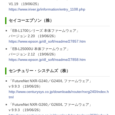
V1.19 （19/06/25）
https://www.iriver.jp/information/entry_1108.php
セイコーエプソン（株）
「EB-L1700シリーズ 本体ファームウェア」
バージョン 2.20 （19/06/26）
https://www.epson.jp/dl_soft/readme/27857.htm
「EB-L25000U 本体ファームウェア」
バージョン 2.12 （19/06/26）
https://www.epson.jp/dl_soft/readme/27858.htm
センチュリー・システムズ（株）
「FutureNet NXR-G240／G240/L ファームウェア」
v 9.9.3 （19/06/26）
http://www.centurysys.co.jp/downloads/router/nxrg240/index.h
tml
「FutureNet NXR-G260／G260/L ファームウェア」
v 9.9.3 （19/06/26）