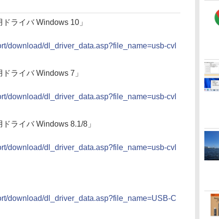
ドライバ Windows 10」
ort/download/dl_driver_data.asp?file_name=usb-cvl
ドライバ Windows 7」
ort/download/dl_driver_data.asp?file_name=usb-cvl
ライバ Windows 8.1/8」
ort/download/dl_driver_data.asp?file_name=usb-cvl
port/download/dl_driver_data.asp?file_name=USB-C