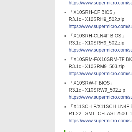
https://www.supermicro.com/s
「X10SRH-CF BIOS」
R3.1c - X10SRH9_502.zip
https://www.supermicro.com/s
「X10SRH-CLN4F BIOS」
R3.1c - X10SRH9_502.zip
https://www.supermicro.com/s
「X10SRM-F/X10SRM-TF B
R3.1c - X10SRM9_503.zip
https://www.supermicro.com/s
「X10SRW-F BIOS」
R3.1c - X10SRW9_502.zip
https://www.supermicro.com/s
「X11SCH-F/X11SCH-LN4F 
R1.22 - SMT_CFLAST2500_1
https://www.supermicro.com/s