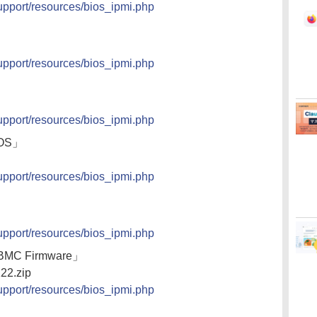
upport/resources/bios_ipmi.php
upport/resources/bios_ipmi.php
upport/resources/bios_ipmi.php
IOS」
upport/resources/bios_ipmi.php
upport/resources/bios_ipmi.php
BMC Firmware」
22.zip
upport/resources/bios_ipmi.php