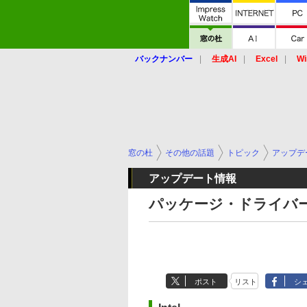
バックナンバー
生成AI
Excel
Wi
窓の杜
その他の話題
トピック
アップデ
アップデート情報
パッケージ・ドライバー
ポスト
リスト
シ