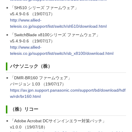
「SH510 シリーズ ファームウェア」
v5.4.9-0.6 （19/07/17）
http://www.allied-
telesis.co.jp/support/list/switch/sh510/download.html
「SwitchBlade x8100シリーズ ファームウェア」
v5.4.9-0.6 （19/07/17）
http://www.allied-
telesis.co.jp/support/list/switch/sb_x8100/download.html
パナソニック（株）
「DMR-BR160 ファームウェア」
バージョン 1.03 （19/07/17）
https://av.jpn.support.panasonic.com/support/bd/download/hdf
w/rdr/br160.html
（株）リコー
「Adobe Acrobat DCサインインエラー対策パッチ」
v1.0.0 （19/07/18）