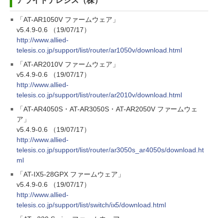
アライドテレシス（株）
「AT-AR1050V ファームウェア」
v5.4.9-0.6 （19/07/17）
http://www.allied-
telesis.co.jp/support/list/router/ar1050v/download.html
「AT-AR2010V ファームウェア」
v5.4.9-0.6 （19/07/17）
http://www.allied-
telesis.co.jp/support/list/router/ar2010v/download.html
「AT-AR4050S・AT-AR3050S・AT-AR2050V ファームウェ
ア」
v5.4.9-0.6 （19/07/17）
http://www.allied-
telesis.co.jp/support/list/router/ar3050s_ar4050s/download.ht
ml
「AT-IX5-28GPX ファームウェア」
v5.4.9-0.6 （19/07/17）
http://www.allied-
telesis.co.jp/support/list/switch/ix5/download.html