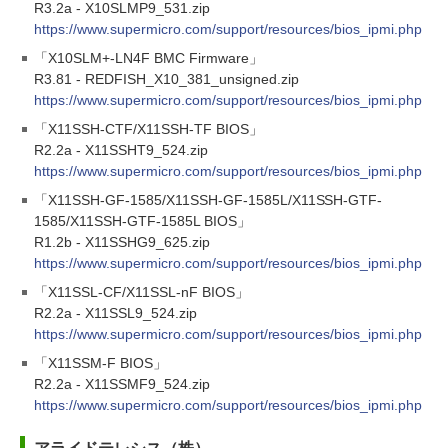
R3.2a - X10SLMP9_531.zip
https://www.supermicro.com/support/resources/bios_ipmi.php
「X10SLM+-LN4F BMC Firmware」
R3.81 - REDFISH_X10_381_unsigned.zip
https://www.supermicro.com/support/resources/bios_ipmi.php
「X11SSH-CTF/X11SSH-TF BIOS」
R2.2a - X11SSHT9_524.zip
https://www.supermicro.com/support/resources/bios_ipmi.php
「X11SSH-GF-1585/X11SSH-GF-1585L/X11SSH-GTF-
1585/X11SSH-GTF-1585L BIOS」
R1.2b - X11SSHG9_625.zip
https://www.supermicro.com/support/resources/bios_ipmi.php
「X11SSL-CF/X11SSL-nF BIOS」
R2.2a - X11SSL9_524.zip
https://www.supermicro.com/support/resources/bios_ipmi.php
「X11SSM-F BIOS」
R2.2a - X11SSMF9_524.zip
https://www.supermicro.com/support/resources/bios_ipmi.php