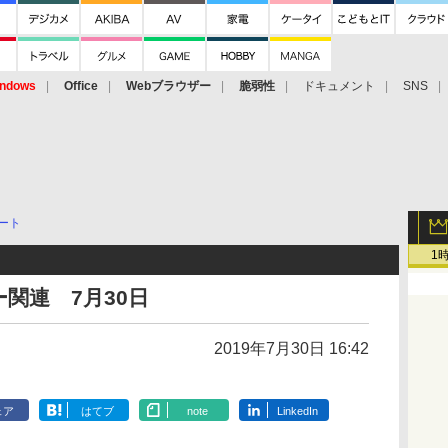
ndows
Office
Webブラウザー
脆弱性
ドキュメント
SNS
ート
1
関連 7月30日
2019年7月30日 16:42
ェア
はてブ
note
LinkedIn