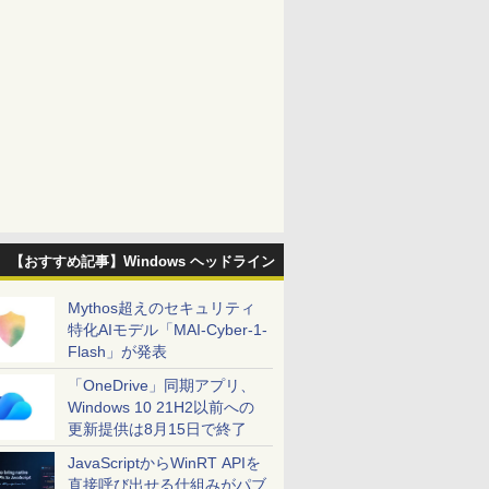
【おすすめ記事】Windows ヘッドライン
Mythos超えのセキュリティ
特化AIモデル「MAI-Cyber-1-
Flash」が発表
「OneDrive」同期アプリ、
Windows 10 21H2以前への
更新提供は8月15日で終了
JavaScriptからWinRT APIを
直接呼び出せる仕組みがパブ