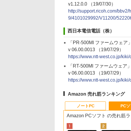
v1.12.0.0 （19/07/30）
http://support.ricoh.com/bbv2
9/4101029992/V11200/522206
西日本電信電話（株）
「PR-500MI ファームウェア
v 06.00.0013 （19/07/29）
https://www.ntt-west.co.jp/kik
「RT-500MI ファームウェア
v 06.00.0013 （19/07/29）
https://www.ntt-west.co.jp/kiki
Amazon 売れ筋ランキング
ノートPC
PC
Amazon PCソフト の売れ筋