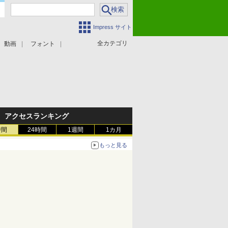
Impress サイト
全カテゴリ
動画
フォント
アクセスランキング
時間
24時間
1週間
1カ月
もっと見る