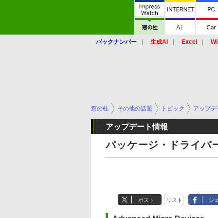
バックナンバー
生成AI
Excel
Wi
窓の杜
その他の話題
トピック
アップデ
アップデート情報
パッケージ・ドライバー
ポスト
リスト
シ