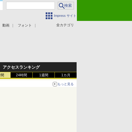
Impress サイト
全カテゴリ
動画
フォント
アクセスランキング
時間
24時間
1週間
1カ月
もっと見る