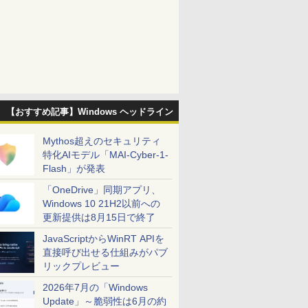
【おすすめ記事】Windows ヘッドライン
Mythos超えのセキュリティ
特化AIモデル「MAI-Cyber-1-
Flash」が発表
「OneDrive」同期アプリ、
Windows 10 21H2以前への
更新提供は8月15日で終了
JavaScriptからWinRT APIを
直接呼び出せる仕組みがパブ
リックプレビュー
2026年7月の「Windows
Update」～脆弱性は6月の約