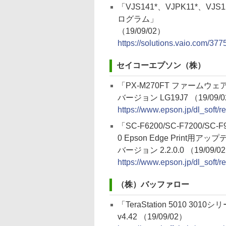
「VJS141*、VJPK11*、VJ
ログラム」
（19/09/02）
https://solutions.vaio.com/377
セイコーエプソン（株）
「PX-M270FT ファームウェ
バージョン LG19J7 （19/09/
https://www.epson.jp/dl_soft
「SC-F6200/SC-F7200/SC-F9
0 Epson Edge Print用アッ
バージョン 2.2.0.0 （19/09/0
https://www.epson.jp/dl_soft
（株）バッファロー
「TeraStation 5010 30
v4.42 （19/09/02）