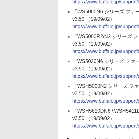
https://www.buffalo.jp/suppor
「WS5000N6 シリーズ 
v3.50 （19/09/02）
https://www.buffalo.jp/suppor
「WS5000R2/N2 シリー
v3.50 （19/09/02）
https://www.buffalo.jp/suppor
「WS5020N6 シリーズ 
v3.50 （19/09/02）
https://www.buffalo.jp/suppor
「WSH5000N2 シリーズ
v3.50 （19/09/02）
https://www.buffalo.jp/suppor
「WSH5610DN6 / WSH
v3.50 （19/09/02）
https://www.buffalo.jp/suppor