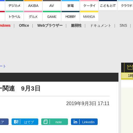
ndows
Office
Webブラウザー
脆弱性
ドキュメント
SNS
ート
1
関連 9月3日
2019年9月3日 17:11
ェア
はてブ
note
LinkedIn