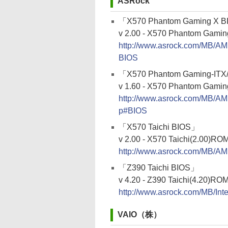
ASRock
「X570 Phantom Gaming X 
v 2.00 - X570 Phantom Gamin
http://www.asrock.com/MB
BIOS
「X570 Phantom Gaming-ITX
v 1.60 - X570 Phantom Gami
http://www.asrock.com/MB/
p#BIOS
「X570 Taichi BIOS」
v 2.00 - X570 Taichi(2.00)ROM
http://www.asrock.com/MB/A
「Z390 Taichi BIOS」
v 4.20 - Z390 Taichi(4.20)ROM
http://www.asrock.com/MB/In
VAIO（株）