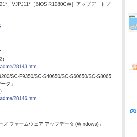
S121*、VJPJ11*［BIOS R1080CW］アップデートプ
5
ア」
02）
/readme/28143.htm
200/SC-F9350/SC-S40650/SC-S60650/SC-S8065
プデータ」
2）
/readme/28146.htm
10シリーズ ファームウェア アップデータ (Windows)」