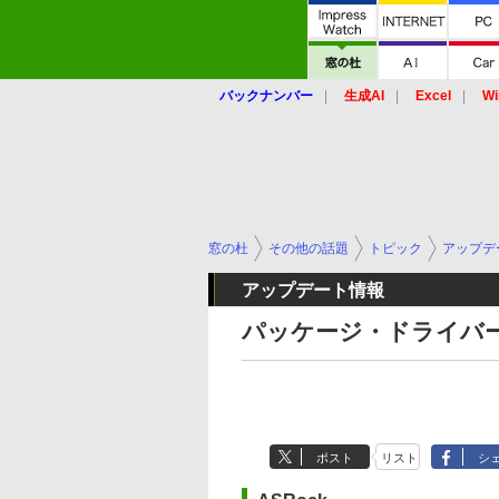
バックナンバー
生成AI
Excel
Wi
窓の杜
その他の話題
トピック
アップデ
アップデート情報
パッケージ・ドライバー
ポスト
リスト
シ