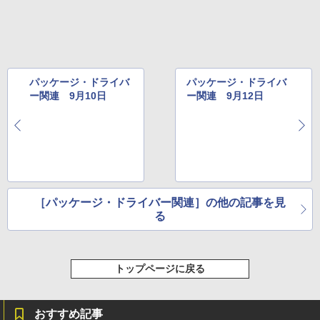
レージ、ノート機能搭載、明るさ自動調
整、色調調節ライト、プレミアムペン付
き、グラファイト
￥115,980
パッケージ・ドライバ
パッケージ・ドライバ
ー関連 9月10日
ー関連 9月12日
［パッケージ・ドライバー関連］の他の記事を見
る
トップページに戻る
おすすめ記事