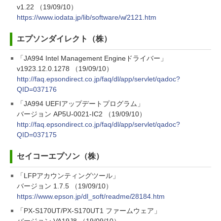
v1.22 （19/09/10）
https://www.iodata.jp/lib/software/w/2121.htm
エプソンダイレクト（株）
「JA994 Intel Management Engineドライバー」
v1923.12.0.1278 （19/09/10）
http://faq.epsondirect.co.jp/faq/dl/app/servlet/qadoc?
QID=037176
「JA994 UEFIアップデートプログラム」
バージョン AP5U-0021-IC2 （19/09/10）
http://faq.epsondirect.co.jp/faq/dl/app/servlet/qadoc?
QID=037175
セイコーエプソン（株）
「LFPアカウンティングツール」
バージョン 1.7.5 （19/09/10）
https://www.epson.jp/dl_soft/readme/28184.htm
「PX-S170UT/PX-S170UT1 ファームウェア」