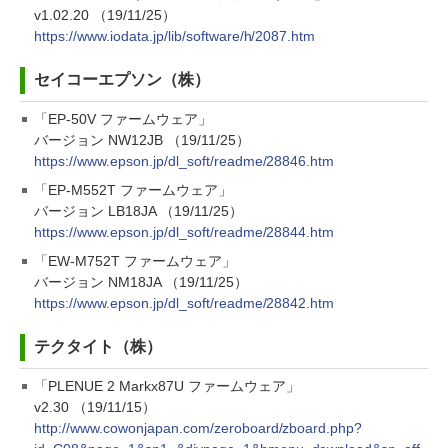
v1.02.20 （19/11/25）
https://www.iodata.jp/lib/software/h/2087.htm
セイコーエプソン（株）
「EP-50V ファームウェア」
バージョン NW12JB （19/11/25）
https://www.epson.jp/dl_soft/readme/28846.htm
「EP-M552T ファームウェア」
バージョン LB18JA （19/11/25）
https://www.epson.jp/dl_soft/readme/28844.htm
「EW-M752T ファームウェア」
バージョン NM18JA （19/11/25）
https://www.epson.jp/dl_soft/readme/28842.htm
テクタイト（株）
「PLENUE 2 Markx87U ファームウェア」
v2.30 （19/11/15）
http://www.cowonjapan.com/zeroboard/zboard.php?