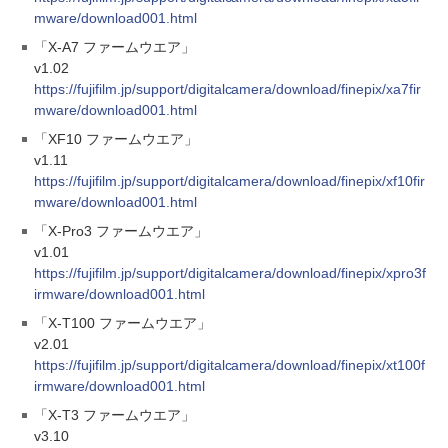
mware/download001.html
「X-A7 ファームウエア」
v1.02
https://fujifilm.jp/support/digitalcamera/download/finepix/xa7fir
mware/download001.html
「XF10 ファームウエア」
v1.11
https://fujifilm.jp/support/digitalcamera/download/finepix/xf10fir
mware/download001.html
「X-Pro3 ファームウエア」
v1.01
https://fujifilm.jp/support/digitalcamera/download/finepix/xpro3f
irmware/download001.html
「X-T100 ファームウエア」
v2.01
https://fujifilm.jp/support/digitalcamera/download/finepix/xt100f
irmware/download001.html
「X-T3 ファームウエア」
v3.10