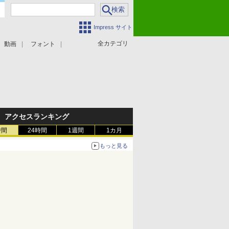
Impress サイト
全カテゴリ
動画
フォント
アクセスランキング
時間
24時間
1週間
1カ月
もっと見る