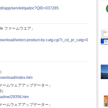
aq/dl/app/servlet/qadoc?QID=037265
 8710e ファームウエア」
/download/select-product-by-catg.cgi?i_cd_pr_catg=0
6）
/download/index.htm
s対応ファームウェアアップデーター」
26）
/readme/29356.htm
s対応ファームウェアアップデーター」