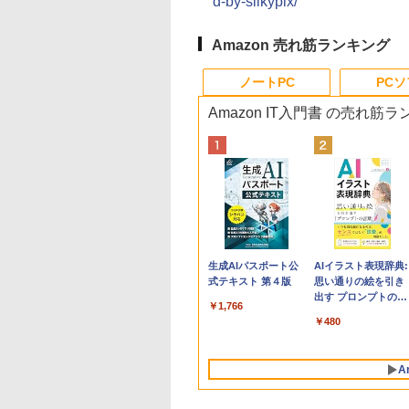
d-by-silkypix/
Amazon 売れ筋ランキング
ノートPC
PC
Amazon IT入門書 の売れ筋
Apple 2026
Robloxギフトカード
生成AIパスポート公
tomtoc 360°保護
Robloxギフトカード
AIイラスト表現辞典:
MacBook Neo A18
- 800 Robux 【限定
式テキスト 第４版
15.6 16インチ パソ
- 1000 Robux 【限
思い通りの絵を引き
Proチップ搭載13イ
バーチャルアイテム
ンケース Dell NEC
バーチャルアイテム
出す プロンプトの言
￥1,766
ンチノートブック：
を含む】 【オンライ
Lavie ASUS HP
を含む】 【オンライ
葉 AI画像生成シリー
￥119,800
￥1,300
￥2,952
￥1,600
￥480
AIとApple
ンゲームコード】 ロ
dynabook Lenovo
ンゲームコード】 ロ
ズ (はぴーイラスト
Intelligenceのために
ブロックス | オンラ
対応
ブロックス |オンラ
Labo)
設計、Liquid Retina
インコード版
ンコード版
A
ディスプレイ、8GB
ユニファイドメモ
リ、256GB SSDスト