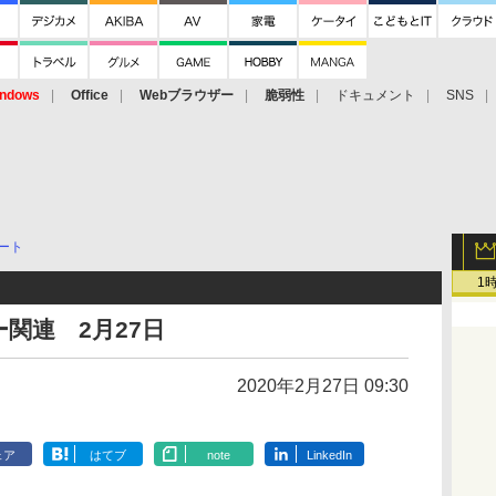
ndows
Office
Webブラウザー
脆弱性
ドキュメント
SNS
ート
1
関連 2月27日
2020年2月27日 09:30
ェア
はてブ
note
LinkedIn