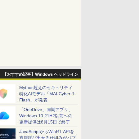
【おすすめ記事】Windows ヘッドライン
Mythos超えのセキュリティ
特化AIモデル「MAI-Cyber-1-
Flash」が発表
「OneDrive」同期アプリ、
Windows 10 21H2以前への
更新提供は8月15日で終了
JavaScriptからWinRT APIを
直接呼び出せる仕組みがパブ