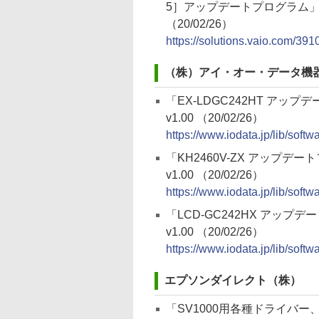
5］アップデートプログラム
（20/02/26）
https://solutions.vaio.com/391
（株）アイ・オー・データ機
「EX-LDGC242HT アッ
v1.00 （20/02/26）
https://www.iodata.jp/lib/soft
「KH2460V-ZX アップデ
v1.00 （20/02/26）
https://www.iodata.jp/lib/soft
「LCD-GC242HX アップ
v1.00 （20/02/26）
https://www.iodata.jp/lib/softw
エプソンダイレクト（株）
「SV1000用各種ドライバー、ユー