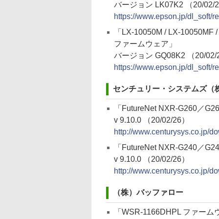
バージョン LK07K2 （20/02/
https://www.epson.jp/dl_soft
「LX-10050M / LX-10050MF / 
ファームウェア」
バージョン GQ08K2 （20/02/
https://www.epson.jp/dl_soft
センチュリー・システムズ（
「FutureNet NXR-G260／
v 9.10.0 （20/02/26）
http://www.centurysys.co.jp/d
「FutureNet NXR-G240／
v 9.10.0 （20/02/26）
http://www.centurysys.co.jp/d
（株）バッファロー
「WSR-1166DHPL ファームウ