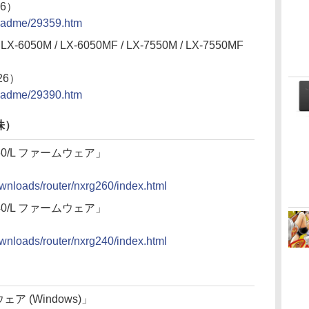
26）
/readme/29359.htm
LX-6050M / LX-6050MF / LX-7550M / LX-7550MF
26）
/readme/29390.htm
株）
G260/L ファームウェア」
ownloads/router/nxrg260/index.html
G240/L ファームウェア」
ownloads/router/nxrg240/index.html
ェア (Windows)」