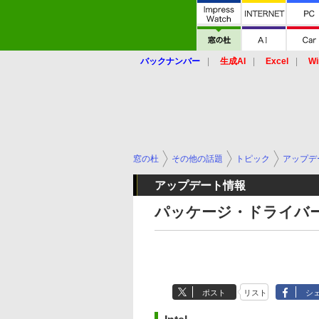
バックナンバー
生成AI
Excel
Wi
窓の杜
その他の話題
トピック
アップデ
アップデート情報
パッケージ・ドライバー
ポスト
リスト
シ