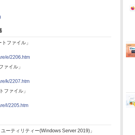
」
0
器
プデートファイル」
ware/e/2206.htm
ートファイル」
ware/k/2207.htm
デートファイル」
are/l/2205.htm
ティリティー(Windows Server 2019)」