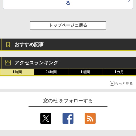
る
トップページに戻る
おすすめ記事
アクセスランキング
1時間
24時間
1週間
1カ月
もっと見る
窓の杜 をフォローする