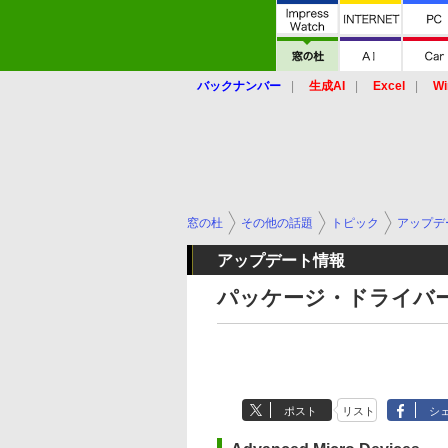
バックナンバー
生成AI
Excel
Wi
窓の杜
その他の話題
トピック
アップデ
アップデート情報
パッケージ・ドライバー
ポスト
リスト
シ