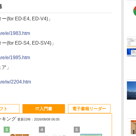
器
or ED-E4, ED-V4)」
ware/e/1983.htm
or ED-S4, ED-SV4)」
ware/e/1985.htm
ェア」
ware/w/2204.htm
ソフト
IT入門書
電子書籍リーダー
ランキング
更新日時：2026/08/08 06:05