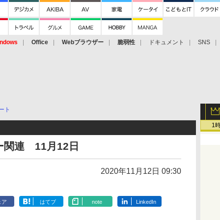
ndows
Office
Webブラウザー
脆弱性
ドキュメント
SNS
ート
1
関連 11月12日
2020年11月12日 09:30
ェア
はてブ
note
LinkedIn