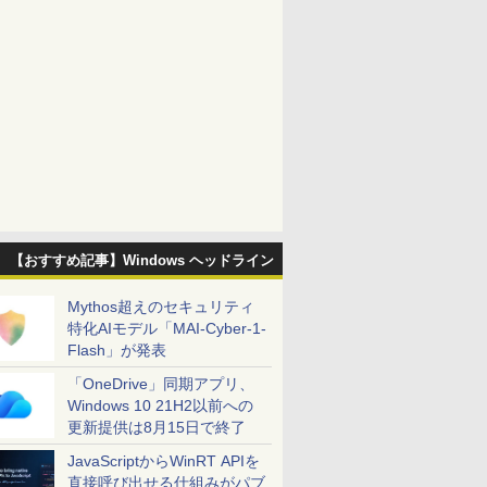
【おすすめ記事】Windows ヘッドライン
Mythos超えのセキュリティ
特化AIモデル「MAI-Cyber-1-
Flash」が発表
「OneDrive」同期アプリ、
Windows 10 21H2以前への
更新提供は8月15日で終了
JavaScriptからWinRT APIを
直接呼び出せる仕組みがパブ