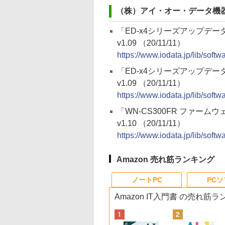
（株）アイ・オー・データ機
「ED-x4シリーズアップデーター(f
v1.09 （20/11/11）
https://www.iodata.jp/lib/soft
「ED-x4シリーズアップデーター(f
v1.09 （20/11/11）
https://www.iodata.jp/lib/soft
「WN-CS300FR ファームウ
v1.10 （20/11/11）
https://www.iodata.jp/lib/soft
Amazon 売れ筋ランキング
ノートPC
PC
Amazon IT入門書 の売れ筋