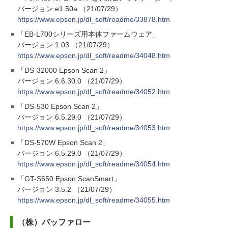
バージョン e1.50a （21/07/29）
https://www.epson.jp/dl_soft/readme/33878.htm
「EB-L700シリーズ用本体ファームウェア」
バージョン 1.03 （21/07/29）
https://www.epson.jp/dl_soft/readme/34048.htm
「DS-32000 Epson Scan 2」
バージョン 6.6.30.0 （21/07/29）
https://www.epson.jp/dl_soft/readme/34052.htm
「DS-530 Epson Scan 2」
バージョン 6.5.29.0 （21/07/29）
https://www.epson.jp/dl_soft/readme/34053.htm
「DS-570W Epson Scan 2」
バージョン 6.5.29.0 （21/07/29）
https://www.epson.jp/dl_soft/readme/34054.htm
「GT-S650 Epson ScanSmart」
バージョン 3.5.2 （21/07/29）
https://www.epson.jp/dl_soft/readme/34055.htm
（株）バッファロー