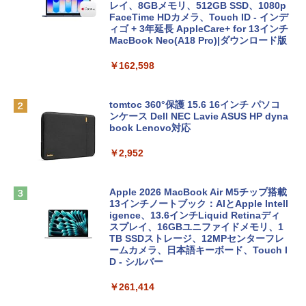
レイ、8GBメモリ、512GB SSD、1080p
FaceTime HDカメラ、Touch ID - インデ
ィゴ + 3年延長 AppleCare+ for 13インチ
MacBook Neo(A18 Pro)|ダウンロード版
￥162,598
tomtoc 360°保護 15.6 16インチ パソコ
ンケース Dell NEC Lavie ASUS HP dyna
book Lenovo対応
￥2,952
Apple 2026 MacBook Air M5チップ搭載
13インチノートブック：AIとApple Intell
igence、13.6インチLiquid Retinaディ
スプレイ、16GBユニファイドメモリ、1
TB SSDストレージ、12MPセンターフレ
ームカメラ、日本語キーボード、Touch I
D - シルバー
￥261,414