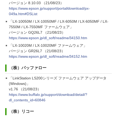
バージョン 8.10.03 （21/08/23）
https://www.epson.jp/support/portal/download/px-
049a.htm#DSList
「LX-10050M / LX-10050MF / LX-6050M / LX-6050MF / LX-
7550M / LX-7550MF ファームウェア」
バージョン GQ26L7 （21/08/23）
https://www.epson.jp/dl_soft/readme/34150.htm
「LX-10020M / LX-10020MF ファームウェア」
バージョン GR26L7 （21/08/23）
https://www.epson.jp/dl_soft/readme/34152.htm
（株）バッファロー
「LinkStation LS200シリーズ ファームウェア アップデータ
(Windows)」
v1.76 （21/08/23）
https://www.buffalo.jp/support/download/detail/?
dl_contents_id=60846
（株）リコー