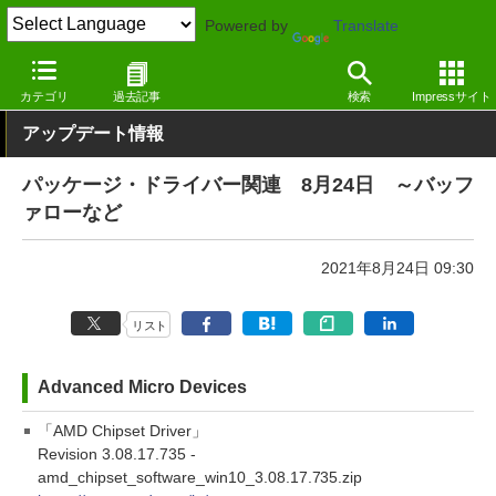
Powered by
Translate
窓の杜
その他の話題
トピック
アップデート
カテゴリ
過去記事
検索
Impressサイト
アップデート情報
パッケージ・ドライバー関連 8月24日 ～バッフ
ァローなど
2021年8月24日 09:30
リスト
Advanced Micro Devices
「AMD Chipset Driver」
Revision 3.08.17.735 -
amd_chipset_software_win10_3.08.17.735.zip