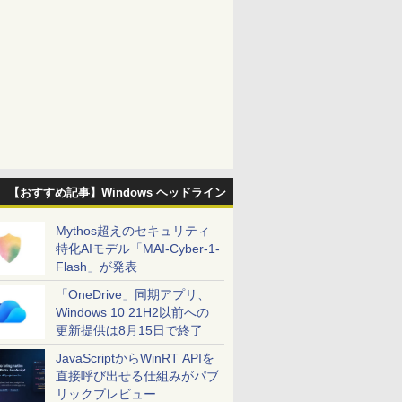
【おすすめ記事】Windows ヘッドライン
Mythos超えのセキュリティ
特化AIモデル「MAI-Cyber-1-
Flash」が発表
「OneDrive」同期アプリ、
Windows 10 21H2以前への
更新提供は8月15日で終了
JavaScriptからWinRT APIを
直接呼び出せる仕組みがパブ
リックプレビュー