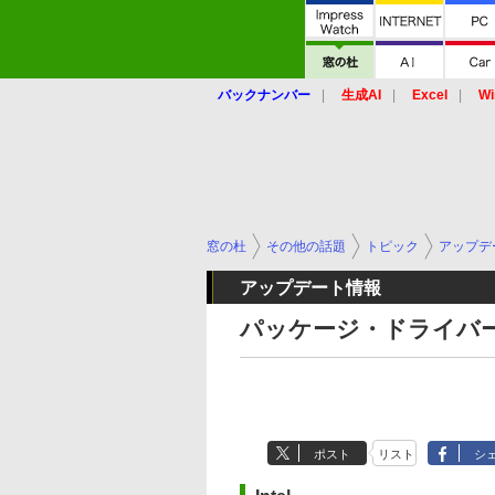
バックナンバー
生成AI
Excel
Wi
窓の杜
その他の話題
トピック
アップデ
アップデート情報
パッケージ・ドライバー関
ポスト
リスト
シ