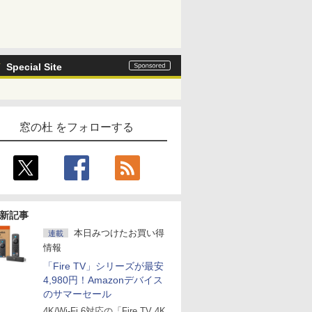
Special Site
窓の杜 をフォローする
新記事
本日みつけたお買い得
連載
情報
「Fire TV」シリーズが最安
4,980円！Amazonデバイス
のサマーセール
4K/Wi-Fi 6対応の「Fire TV 4K