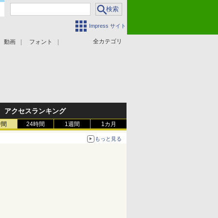
Impress サイト
全カテゴリ
動画
フォント
アクセスランキング
時間
24時間
1週間
1カ月
もっと見る