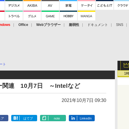
ndows
Office
Webブラウザー
脆弱性
ドキュメント
SNS
ート
1
連 10月7日 ～Intelなど
2021年10月7日 09:30
ェア
はてブ
note
LinkedIn