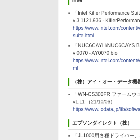
Intel
「Intel Killer Performance Su
v 3.1121.936 - KillerPerform
https://www.intel.com/content
suite.html
「NUC6CAYH/NUC6CAYS B
v 0070 - AY0070.bio
https://www.intel.com/conten
ml
（株）アイ・オー・データ機
「WN-CS300FR ファームウ
v1.11 （21/10/06）
https://www.iodata.jp/lib/soft
エプソンダイレクト（株）
「JL1000用各種ドライバー、ユーティ