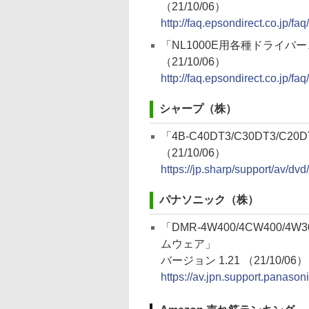
（21/10/06）
http://faq.epsondirect.co.jp/f
「NL1000E用各種ドライバー、
（21/10/06）
http://faq.epsondirect.co.jp/f
シャープ（株）
「4B-C40DT3/C30DT3/C2
（21/10/06）
https://jp.sharp/support/av/dv
パナソニック（株）
「DMR-4W400/4CW400/4W30
ムウェア」
バージョン 1.21 （21/10/06）
https://av.jpn.support.panaso