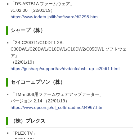
「DS-ASTB1A ファームウェア」
v1.02.00 （22/01/19）
https://www.iodata.jp/lib/software/d/2298.htm
シャープ（株）
「2B-C20DT1/C10DT1 2B-
C30DW1/C20DW1/C10DW1/C10DW2/C05DW1 ソフトウェ
ア」
（22/01/19）
https://jp.sharp/support/av/dvd/info/usb_up_c20dt1.html
セイコーエプソン（株）
「TM-m30II用ファームウェアアップデーター」
バージョン 2.14 （22/01/19）
https://www.epson.jp/dl_soft/readme/34967.htm
（株）プレクス
「PLEX TV」