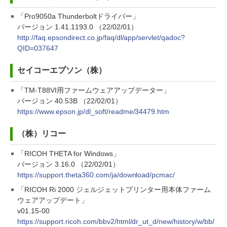
「Pro9050a Thunderboltドライバー」
バージョン 1.41.1193.0 （22/02/01）
http://faq.epsondirect.co.jp/faq/dl/app/servlet/qadoc?
QID=037647
セイコーエプソン（株）
「TM-T88VI用ファームウェアアップデーター」
バージョン 40.53B （22/02/01）
https://www.epson.jp/dl_soft/readme/34479.htm
（株）リコー
「RICOH THETA for Windows」
バージョン 3.16.0 （22/02/01）
https://support.theta360.com/ja/download/pcmac/
「RICOH Ri 2000 ジェルジェットプリンター用本体ファーム
ウェアアップデート」
v01.15-00
https://support.ricoh.com/bbv2/html/dr_ut_d/new/history/w/bb/