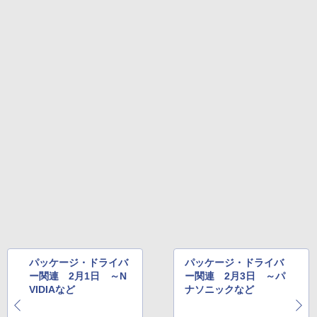
パッケージ・ドライバ
パッケージ・ドライバ
ー関連 2月1日 ～N
ー関連 2月3日 ～パ
VIDIAなど
ナソニックなど