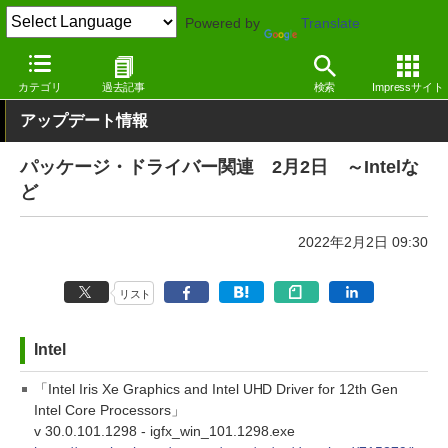
Powered by
Translate
窓の杜
その他の話題
トピック
アップデート
カテゴリ
過去記事
検索
Impressサイト
アップデート情報
パッケージ・ドライバー関連 2月2日 ～Intelな
ど
2022年2月2日 09:30
リスト
Intel
「Intel Iris Xe Graphics and Intel UHD Driver for 12th Gen
Intel Core Processors」
v 30.0.101.1298 - igfx_win_101.1298.exe