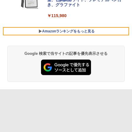
Core i5/16GB/SSD 512GB/ホワイト) FM
き、グラファイト
VWK3E15W_AZ
￥115,980
￥119,800
Amazonランキングをもっと見る
Google 検索で当サイトの記事を優先表示させる