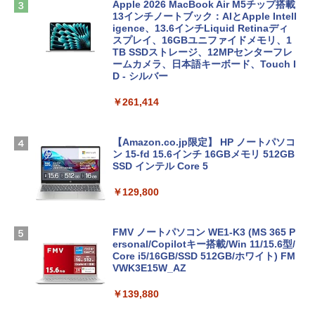
Apple 2026 MacBook Air M5チップ搭載
13インチノートブック：AIとApple Intell
igence、13.6インチLiquid Retinaディ
スプレイ、16GBユニファイドメモリ、1
TB SSDストレージ、12MPセンターフレ
ームカメラ、日本語キーボード、Touch I
D - シルバー
￥261,414
【Amazon.co.jp限定】 HP ノートパソコ
ン 15-fd 15.6インチ 16GBメモリ 512GB
SSD インテル Core 5
￥129,800
FMV ノートパソコン WE1-K3 (MS 365 P
ersonal/Copilotキー搭載/Win 11/15.6型/
Core i5/16GB/SSD 512GB/ホワイト) FM
VWK3E15W_AZ
￥139,880