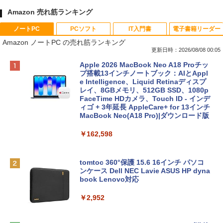
Amazon 売れ筋ランキング
ノートPC
PCソフト
IT入門書
電子書籍リーダー
Amazon ノートPC の売れ筋ランキング
更新日時：2026/08/08 00:05
Apple 2026 MacBook Neo A18 Proチッ
プ搭載13インチノートブック：AIとAppl
e Intelligence、Liquid Retinaディスプ
レイ、8GBメモリ、512GB SSD、1080p
FaceTime HDカメラ、Touch ID - インデ
ィゴ + 3年延長 AppleCare+ for 13インチ
MacBook Neo(A18 Pro)|ダウンロード版
￥162,598
tomtoc 360°保護 15.6 16インチ パソコ
ンケース Dell NEC Lavie ASUS HP dyna
book Lenovo対応
￥2,952