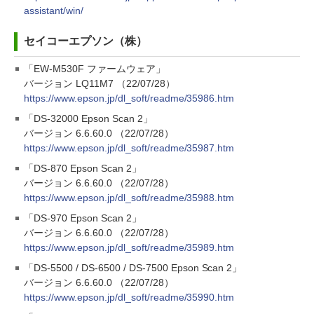
assistant/win/
セイコーエプソン（株）
「EW-M530F ファームウェア」
バージョン LQ11M7 （22/07/28）
https://www.epson.jp/dl_soft/readme/35986.htm
「DS-32000 Epson Scan 2」
バージョン 6.6.60.0 （22/07/28）
https://www.epson.jp/dl_soft/readme/35987.htm
「DS-870 Epson Scan 2」
バージョン 6.6.60.0 （22/07/28）
https://www.epson.jp/dl_soft/readme/35988.htm
「DS-970 Epson Scan 2」
バージョン 6.6.60.0 （22/07/28）
https://www.epson.jp/dl_soft/readme/35989.htm
「DS-5500 / DS-6500 / DS-7500 Epson Scan 2」
バージョン 6.6.60.0 （22/07/28）
https://www.epson.jp/dl_soft/readme/35990.htm