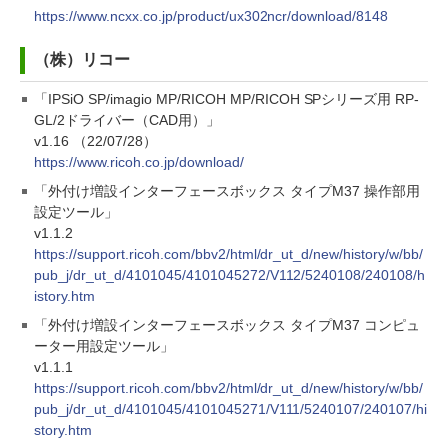
https://www.ncxx.co.jp/product/ux302ncr/download/8148
（株）リコー
「IPSiO SP/imagio MP/RICOH MP/RICOH SPシリーズ用 RP-
GL/2ドライバー（CAD用）」
v1.16 （22/07/28）
https://www.ricoh.co.jp/download/
「外付け増設インターフェースボックス タイプM37 操作部用
設定ツール」
v1.1.2
https://support.ricoh.com/bbv2/html/dr_ut_d/new/history/w/bb/
pub_j/dr_ut_d/4101045/4101045272/V112/5240108/240108/h
istory.htm
「外付け増設インターフェースボックス タイプM37 コンピュ
ーター用設定ツール」
v1.1.1
https://support.ricoh.com/bbv2/html/dr_ut_d/new/history/w/bb/
pub_j/dr_ut_d/4101045/4101045271/V111/5240107/240107/hi
story.htm