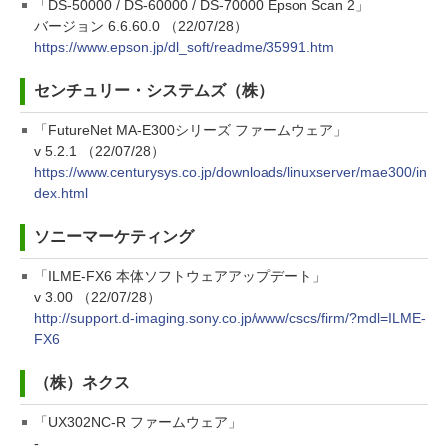
「DS-50000 / DS-60000 / DS-70000 Epson Scan 2」
バージョン 6.6.60.0 （22/07/28）
https://www.epson.jp/dl_soft/readme/35991.htm
センチュリー・システムズ（株）
「FutureNet MA-E300シリーズ ファームウェア」
v 5.2.1 （22/07/28）
https://www.centurysys.co.jp/downloads/linuxserver/mae300/in
dex.html
ソニーマーケティング
「ILME-FX6 本体ソフトウェアアップデート」
v 3.00 （22/07/28）
http://support.d-imaging.sony.co.jp/www/cscs/firm/?mdl=ILME-
FX6
（株）ネクス
「UX302NC-R ファームウェア」
-