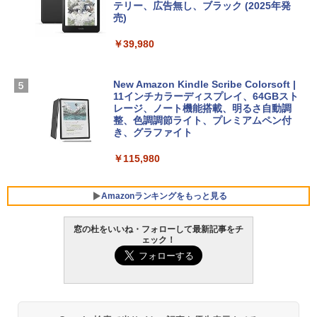
【Amazon.co.jp限定】 HP ノートパソコ
テリー、広告無し、ブラック (2025年発
ン 15-fd 15.6インチ 16GBメモリ 512GB
売)
1冊ですべて身につくHTML & CSSとWe
Robloxギフトカード - 1000 Robux 【限
SSD インテル Core 5
bデザイン入門講座［第2版］
定バーチャルアイテムを含む】 【オンラ
￥39,980
インゲームコード】 ロブロックス |オン
￥129,800
ラインコード版
￥2,326
New Amazon Kindle Scribe Colorsoft |
￥1,600
FMV ノートパソコン WE1-K3 (MS 365 P
11インチカラーディスプレイ、64GBスト
ersonal/Copilotキー搭載/Win 11/15.6型/
レージ、ノート機能搭載、明るさ自動調
Core i5/16GB/SSD 512GB/ホワイト) FM
整、色調調節ライト、プレミアムペン付
VWK3E15W_AZ
き、グラファイト
￥119,800
￥115,980
Amazonランキングをもっと見る
窓の杜をいいね・フォローして最新記事をチ
ェック！