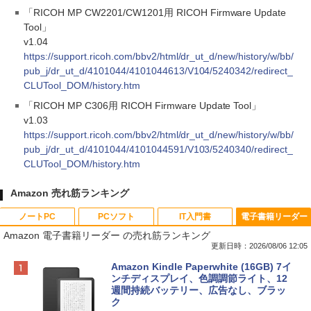
「RICOH MP CW2201/CW1201用 RICOH Firmware Update
Tool」
v1.04
https://support.ricoh.com/bbv2/html/dr_ut_d/new/history/w/bb/
pub_j/dr_ut_d/4101044/4101044613/V104/5240342/redirect_
CLUTool_DOM/history.htm
「RICOH MP C306用 RICOH Firmware Update Tool」
v1.03
https://support.ricoh.com/bbv2/html/dr_ut_d/new/history/w/bb/
pub_j/dr_ut_d/4101044/4101044591/V103/5240340/redirect_
CLUTool_DOM/history.htm
Amazon 売れ筋ランキング
ノートPC
PCソフト
IT入門書
電子書籍リーダー
Amazon 電子書籍リーダー の売れ筋ランキング
更新日時：2026/08/06 12:05
Apple 2026 MacBook Neo A18 Proチッ
Xbox プリペイドカード 10,000円 デジタ
生成AIパスポート公式テキスト 第４版
Amazon Kindle Paperwhite (16GB) 7イ
プ搭載13インチノートブック：AIとAppl
ルコード 【旧 Xbox ギフトカード】 [オ
ンチディスプレイ、色調調節ライト、12
e Intelligenceのために設計、Liquid Ret
ンラインコード]
週間持続バッテリー、広告なし、ブラッ
￥1,766
inaディスプレイ、8GBユニファイドメモ
ク