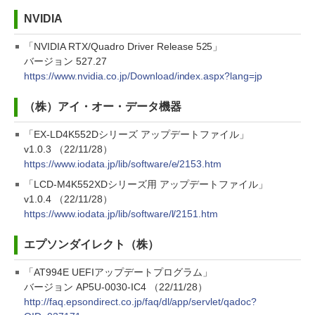
NVIDIA
「NVIDIA RTX/Quadro Driver Release 525」
バージョン 527.27
https://www.nvidia.co.jp/Download/index.aspx?lang=jp
（株）アイ・オー・データ機器
「EX-LD4K552Dシリーズ アップデートファイル」
v1.0.3 （22/11/28）
https://www.iodata.jp/lib/software/e/2153.htm
「LCD-M4K552XDシリーズ用 アップデートファイル」
v1.0.4 （22/11/28）
https://www.iodata.jp/lib/software/l/2151.htm
エプソンダイレクト（株）
「AT994E UEFIアップデートプログラム」
バージョン AP5U-0030-IC4 （22/11/28）
http://faq.epsondirect.co.jp/faq/dl/app/servlet/qadoc?