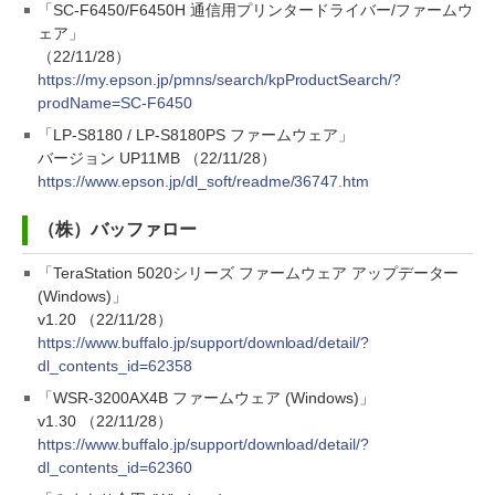
「SC-F6450/F6450H 通信用プリンタードライバー/ファームウ
ェア」
（22/11/28）
https://my.epson.jp/pmns/search/kpProductSearch/?
prodName=SC-F6450
「LP-S8180 / LP-S8180PS ファームウェア」
バージョン UP11MB （22/11/28）
https://www.epson.jp/dl_soft/readme/36747.htm
（株）バッファロー
「TeraStation 5020シリーズ ファームウェア アップデーター
(Windows)」
v1.20 （22/11/28）
https://www.buffalo.jp/support/download/detail/?
dl_contents_id=62358
「WSR-3200AX4B ファームウェア (Windows)」
v1.30 （22/11/28）
https://www.buffalo.jp/support/download/detail/?
dl_contents_id=62360