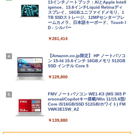
13インチノートブック：AIとApple Intell
igence、13.6インチLiquid Retinaディ
スプレイ、16GBユニファイドメモリ、1
TB SSDストレージ、12MPセンターフレ
ームカメラ、日本語キーボード、Touch I
D - シルバー
￥261,414
【Amazon.co.jp限定】 HP ノートパソコ
ン 15-fd 15.6インチ 16GBメモリ 512GB
SSD インテル Core 5
￥129,800
FMV ノートパソコン WE1-K3 (MS 365 P
ersonal/Copilotキー搭載/Win 11/15.6型/
Core i5/16GB/SSD 512GB/ホワイト) FM
VWK3E15W_AZ
￥139,880