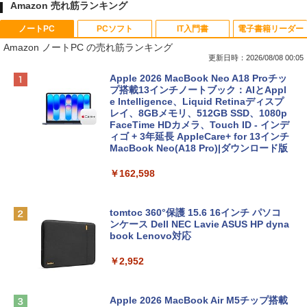
Amazon 売れ筋ランキング
ノートPC
PCソフト
IT入門書
電子書籍リーダー
Amazon ノートPC の売れ筋ランキング
更新日時：2026/08/08 00:05
Apple 2026 MacBook Neo A18 Proチッ
プ搭載13インチノートブック：AIとAppl
e Intelligence、Liquid Retinaディスプ
レイ、8GBメモリ、512GB SSD、1080p
FaceTime HDカメラ、Touch ID - インデ
ィゴ + 3年延長 AppleCare+ for 13インチ
MacBook Neo(A18 Pro)|ダウンロード版
￥162,598
tomtoc 360°保護 15.6 16インチ パソコ
ンケース Dell NEC Lavie ASUS HP dyna
book Lenovo対応
￥2,952
Apple 2026 MacBook Air M5チップ搭載