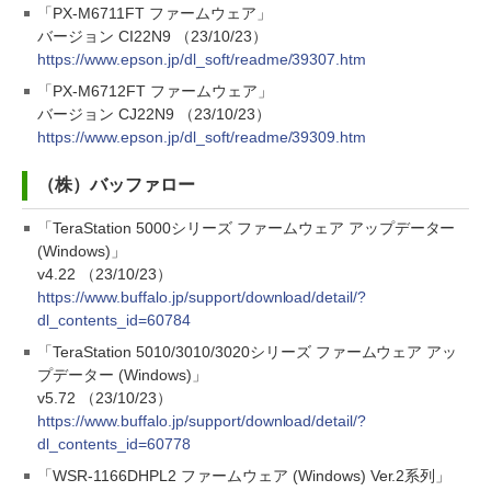
「PX-M6711FT ファームウェア」
バージョン CI22N9 （23/10/23）
https://www.epson.jp/dl_soft/readme/39307.htm
「PX-M6712FT ファームウェア」
バージョン CJ22N9 （23/10/23）
https://www.epson.jp/dl_soft/readme/39309.htm
（株）バッファロー
「TeraStation 5000シリーズ ファームウェア アップデーター
(Windows)」
v4.22 （23/10/23）
https://www.buffalo.jp/support/download/detail/?
dl_contents_id=60784
「TeraStation 5010/3010/3020シリーズ ファームウェア アッ
プデーター (Windows)」
v5.72 （23/10/23）
https://www.buffalo.jp/support/download/detail/?
dl_contents_id=60778
「WSR-1166DHPL2 ファームウェア (Windows) Ver.2系列」