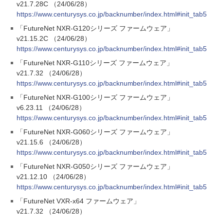
v21.7.28C （24/06/28）
https://www.centurysys.co.jp/backnumber/index.html#init_tab5
「FutureNet NXR-G120シリーズ ファームウェア」
v21.15.2C （24/06/28）
https://www.centurysys.co.jp/backnumber/index.html#init_tab5
「FutureNet NXR-G110シリーズ ファームウェア」
v21.7.32 （24/06/28）
https://www.centurysys.co.jp/backnumber/index.html#init_tab5
「FutureNet NXR-G100シリーズ ファームウェア」
v6.23.11 （24/06/28）
https://www.centurysys.co.jp/backnumber/index.html#init_tab5
「FutureNet NXR-G060シリーズ ファームウェア」
v21.15.6 （24/06/28）
https://www.centurysys.co.jp/backnumber/index.html#init_tab5
「FutureNet NXR-G050シリーズ ファームウェア」
v21.12.10 （24/06/28）
https://www.centurysys.co.jp/backnumber/index.html#init_tab5
「FutureNet VXR-x64 ファームウェア」
v21.7.32 （24/06/28）