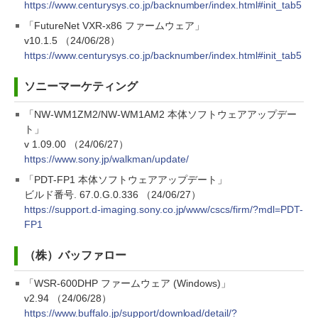
https://www.centurysys.co.jp/backnumber/index.html#init_tab5
「FutureNet VXR-x86 ファームウェア」
v10.1.5 （24/06/28）
https://www.centurysys.co.jp/backnumber/index.html#init_tab5
ソニーマーケティング
「NW-WM1ZM2/NW-WM1AM2 本体ソフトウェアアップデー
ト」
v 1.09.00 （24/06/27）
https://www.sony.jp/walkman/update/
「PDT-FP1 本体ソフトウェアアップデート」
ビルド番号. 67.0.G.0.336 （24/06/27）
https://support.d-imaging.sony.co.jp/www/cscs/firm/?mdl=PDT-
FP1
（株）バッファロー
「WSR-600DHP ファームウェア (Windows)」
v2.94 （24/06/28）
https://www.buffalo.jp/support/download/detail/?