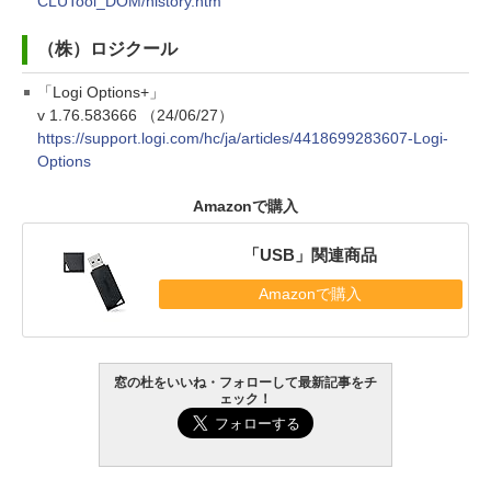
CLUTool_DOM/history.htm
（株）ロジクール
「Logi Options+」
v 1.76.583666 （24/06/27）
https://support.logi.com/hc/ja/articles/4418699283607-Logi-
Options
Amazonで購入
「USB」関連商品
Amazonで購入
窓の杜をいいね・フォローして最新記事をチ
ェック！