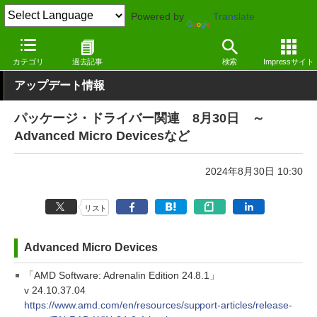
Powered by
Translate
窓の杜
その他の話題
トピック
アップデート
カテゴリ
過去記事
検索
Impressサイト
アップデート情報
パッケージ・ドライバー関連 8月30日 ～
Advanced Micro Devicesなど
2024年8月30日 10:30
リスト
Advanced Micro Devices
「AMD Software: Adrenalin Edition 24.8.1」
v 24.10.37.04
https://www.amd.com/en/resources/support-articles/release-