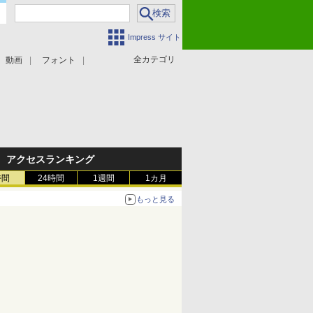
Impress サイト
全カテゴリ
動画
フォント
アクセスランキング
時間
24時間
1週間
1カ月
もっと見る