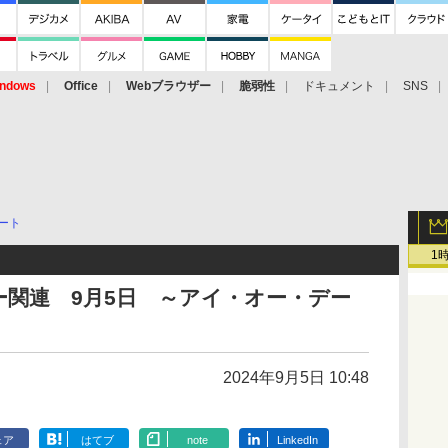
ndows
Office
Webブラウザー
脆弱性
ドキュメント
SNS
ート
1
関連 9月5日 ～アイ・オー・デー
2024年9月5日 10:48
ェア
はてブ
note
LinkedIn