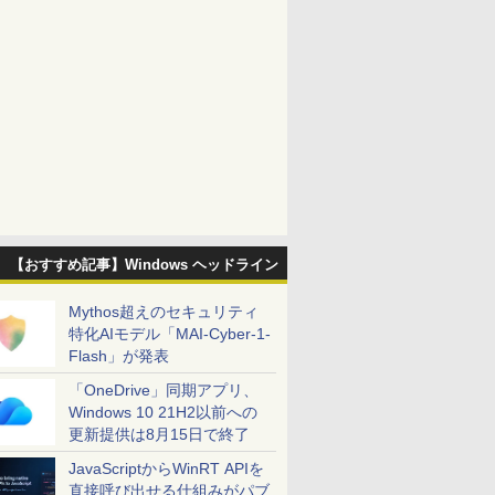
【おすすめ記事】Windows ヘッドライン
Mythos超えのセキュリティ
特化AIモデル「MAI-Cyber-1-
Flash」が発表
「OneDrive」同期アプリ、
Windows 10 21H2以前への
更新提供は8月15日で終了
JavaScriptからWinRT APIを
直接呼び出せる仕組みがパブ