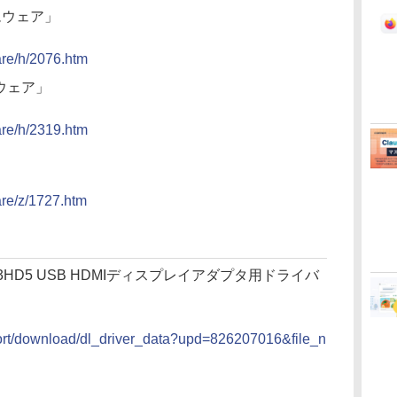
ムウェア」
ware/h/2076.htm
ムウェア」
ware/h/2319.htm
ware/z/1727.htm
CVU3HD5 USB HDMIディスプレイアダプタ用ドライバ
ort/download/dl_driver_data?upd=826207016&file_n