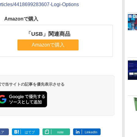
/articles/4418699283607-Logi-Options
Amazonで購入
「USB」関連商品
Amazonで購入
 検索で当サイトの記事を優先表示させる
ェア
はてブ
note
LinkedIn