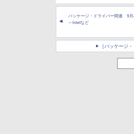
パッケージ・ドライバー関連 9
▲
～Intelなど
［パッケージ・