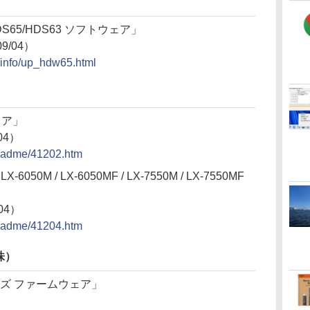
HDS65/HDS63 ソフトウェア」
9/04）
d/info/up_hdw65.html
ェア」
04）
/readme/41202.htm
LX-6050M / LX-6050MF / LX-7550M / LX-7550MF
04）
/readme/41204.htm
株）
0シリーズ ファームウェア」