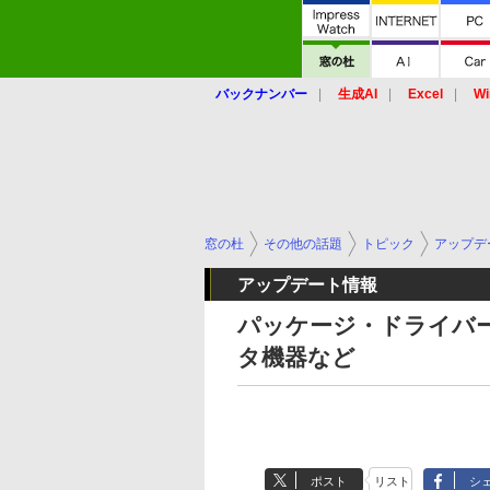
バックナンバー
生成AI
Excel
Wi
窓の杜
その他の話題
トピック
アップデ
アップデート情報
パッケージ・ドライバー
タ機器など
ポスト
リスト
シ