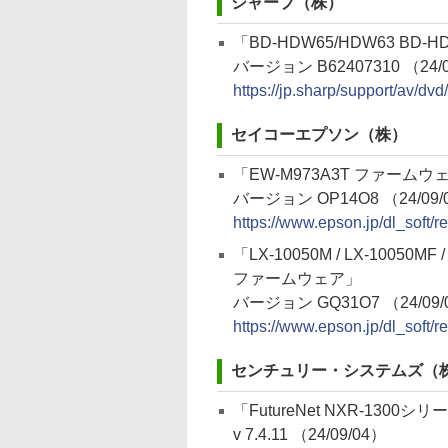
シャープ（株）
「BD-HDW65/HDW63 BD-
バージョン B62407310 （24/0
https://jp.sharp/support/av/dv
セイコーエプソン（株）
「EW-M973A3T ファームウ
バージョン OP14O8 （24/09/
https://www.epson.jp/dl_soft
「LX-10050M / LX-10050MF / 
ファームウェア」
バージョン GQ31O7 （24/09/
https://www.epson.jp/dl_soft
センチュリー・システムズ（
「FutureNet NXR-130
v 7.4.11 （24/09/04）