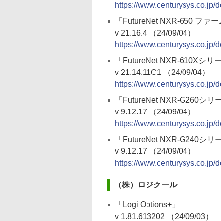
https://www.centurysys.co.jp/
「FutureNet NXR-650 フ
v 21.16.4 （24/09/04）
https://www.centurysys.co.jp/
「FutureNet NXR-610
v 21.14.11C1 （24/09/04）
https://www.centurysys.co.jp/
「FutureNet NXR-G26
v 9.12.17 （24/09/04）
https://www.centurysys.co.jp/
「FutureNet NXR-G24
v 9.12.17 （24/09/04）
https://www.centurysys.co.jp/
（株）ロジクール
「Logi Options+」
v 1.81.613202 （24/09/03）